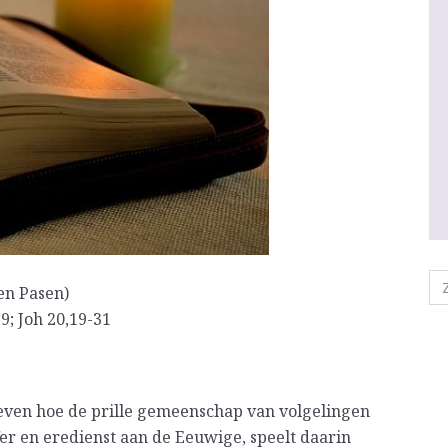
en Pasen)
-9; Joh 20,19-31
even hoe de prille gemeenschap van volgelingen
ffer en eredienst aan de Eeuwige, speelt daarin