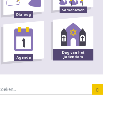
Samenleven
Dialoog
Dag van het
Jodendom
Agenda