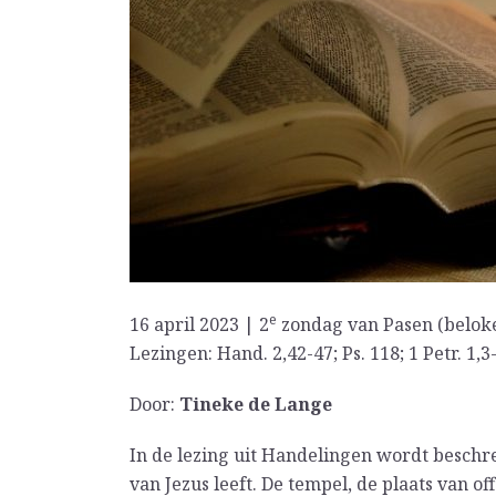
e
16 april 2023 | 2
zondag van Pasen (belok
Lezingen: Hand. 2,42-47; Ps. 118; 1 Petr. 1,3
Door:
Tineke de Lange
In de lezing uit Handelingen wordt beschr
van Jezus leeft. De tempel, de plaats van o