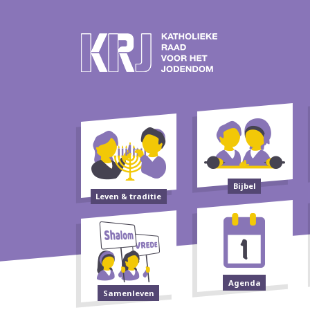
Bijbel
Leven & traditie
Agenda
Samenleven