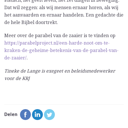
statisch, het geeft leven, het zet dingen in beweging.
Dat wil zeggen: als wij mensen ernaar horen, als wij
het aanvaarden en ernaar handelen. Een gedachte die
de hele Bijbel doortrekt.
Meer over de parabel van de zaaier is te vinden op
https://parabelproject.nl/een-harde-noot-om-te-
kraken-de-geheime-betekenis-van-de-parabel-van-
de-zaaier/
.
Tineke de Lange is exegeet en beleidsmedewerker
voor de KRJ
Delen