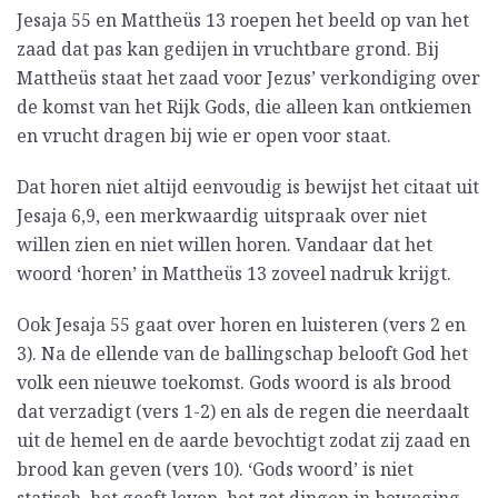
Jesaja 55 en Mattheüs 13 roepen het beeld op van het
zaad dat pas kan gedijen in vruchtbare grond. Bij
Mattheüs staat het zaad voor Jezus’ verkondiging over
de komst van het Rijk Gods, die alleen kan ontkiemen
en vrucht dragen bij wie er open voor staat.
Dat horen niet altijd eenvoudig is bewijst het citaat uit
Jesaja 6,9, een merkwaardig uitspraak over niet
willen zien en niet willen horen. Vandaar dat het
woord ‘horen’ in Mattheüs 13 zoveel nadruk krijgt.
Ook Jesaja 55 gaat over horen en luisteren (vers 2 en
3). Na de ellende van de ballingschap belooft God het
volk een nieuwe toekomst. Gods woord is als brood
dat verzadigt (vers 1-2) en als de regen die neerdaalt
uit de hemel en de aarde bevochtigt zodat zij zaad en
brood kan geven (vers 10). ‘Gods woord’ is niet