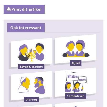
Print dit artikel
Ook interessant
Bijbel
Leven & traditie
Samenleven
Dialoog