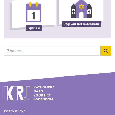
Dag van het Jodendom
Agenda
Postbus 262