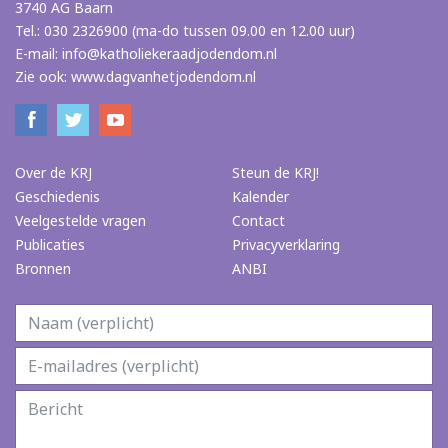
3740 AG Baarn
Tel.: 030 2326900 (ma-do tussen 09.00 en 12.00 uur)
E-mail:
info@katholiekeraadjodendom.nl
Zie ook:
www.dagvanhetjodendom.nl
Over de KRJ
Steun de KRJ!
Geschiedenis
Kalender
Veelgestelde vragen
Contact
Publicaties
Privacyverklaring
Bronnen
ANBI