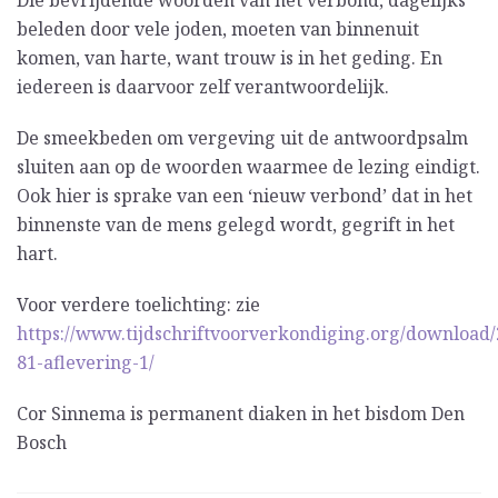
Die bevrijdende woorden van het verbond, dagelijks
beleden door vele joden, moeten van binnenuit
komen, van harte, want trouw is in het geding. En
iedereen is daarvoor zelf verantwoordelijk.
De smeekbeden om vergeving uit de antwoordpsalm
sluiten aan op de woorden waarmee de lezing eindigt.
Ook hier is sprake van een ‘nieuw verbond’ dat in het
binnenste van de mens gelegd wordt, gegrift in het
hart.
Voor verdere toelichting: zie
https://www.tijdschriftvoorverkondiging.org/download/
81-aflevering-1/
Cor Sinnema is permanent diaken in het bisdom Den
Bosch