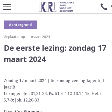
Achtergrond
Geplaatst op 11 maart 2024
De eerste lezing: zondag 17
maart 2024
Zondag 17 maart 2024 | 5e zondag veertigdagentijd
jaar B
Lezingen: Jer. 31,31-34; Ps. 51,3-4.12-13.14-15; Hebr
5,7-9; Joh. 12,20-33
Door:
Cor Sinnema