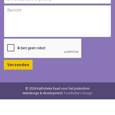
Verzenden
© 2026 Katholieke Raad voor het Jodendom
webdesign & development:
FourBottles Design