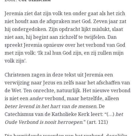
Jeremia ziet dat zijn volk ten onder gaat als het zich
niet houdt aan de afspraken met God. Zeven jaar zat
hij ondergedoken. Zijn opdracht lijkt mislukt, slaat
niet aan, hij begint aan zichzelf te twijfelen. Dan
spreekt Jeremia opnieuw over het verbond van God
met zijn volk: ‘Ik zal hun God zijn, en zij zullen mijn
volk zijn’.
Christenen zagen in deze tekst uit Jeremia een
verwijzing naar Jezus en zelfs naar het afschaffen van
de Wet. Ten onrechte, natuurlijk. Het nieuwe verbond
is niet een
ander
verbond, maar hetzelfde, alleen
beter
levend in het hart van de mensen.
De
Catechismus van de Katholieke Kerk leert: “(…)
het
Oude Verbond is nooit herroepen
.” (art. 121)