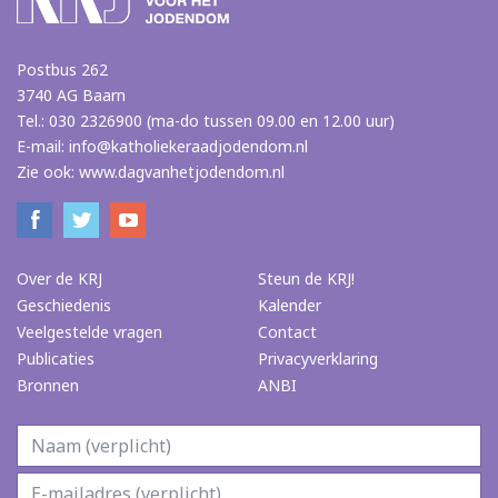
Postbus 262
3740 AG Baarn
Tel.: 030 2326900 (ma-do tussen 09.00 en 12.00 uur)
E-mail:
info@katholiekeraadjodendom.nl
Zie ook:
www.dagvanhetjodendom.nl
Over de KRJ
Steun de KRJ!
Geschiedenis
Kalender
Veelgestelde vragen
Contact
Publicaties
Privacyverklaring
Bronnen
ANBI