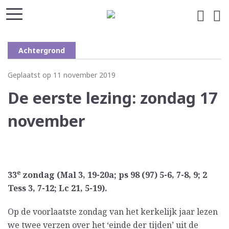
Achtergrond
Geplaatst op 11 november 2019
De eerste lezing: zondag 17
november
e
33
zondag (Mal 3, 19-20a; ps 98 (97) 5-6, 7-8, 9; 2
Tess 3, 7-12; Lc 21, 5-19).
Op de voorlaatste zondag van het kerkelijk jaar lezen
we twee verzen over het ‘einde der tijden’ uit de