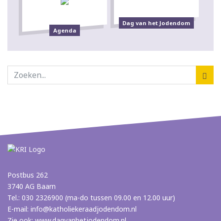
Dag van het Jodendom
Agenda
Postbus 262
3740 AG Baarn
Tel.: 030 2326900 (ma-do tussen 09.00 en 12.00 uur)
E-mail:
info@katholiekeraadjodendom.nl
Zie ook:
www.dagvanhetjodendom.nl