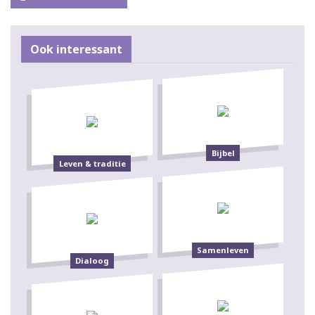
Ook interessant
Bijbel
Leven & traditie
Samenleven
Dialoog