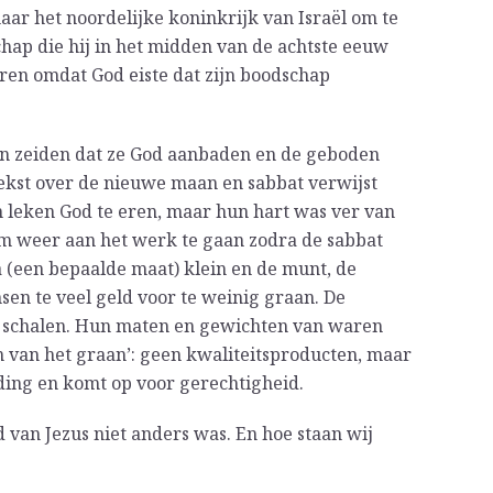
ar het noordelijke koninkrijk van Israël om te
hap die hij in het midden van de achtste eeuw
eren omdat God eiste dat zijn boodschap
n zeiden dat ze God aanbaden en de geboden
ekst over de nieuwe maan en sabbat verwijst
 leken God te eren, maar hun hart was ver van
m weer aan het werk te gaan zodra de sabbat
 (een bepaalde maat) klein en de munt, de
sen te veel geld voor te weinig graan. De
e schalen. Hun maten en gewichten van waren
n van het graan’: geen kwaliteitsproducten, maar
ding en komt op voor gerechtigheid.
jd van Jezus niet anders was. En hoe staan wij