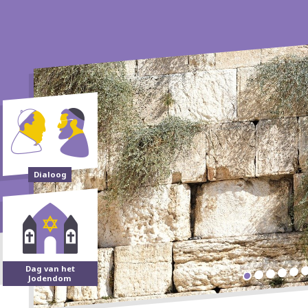
Dialoog
Dag van het
Jodendom