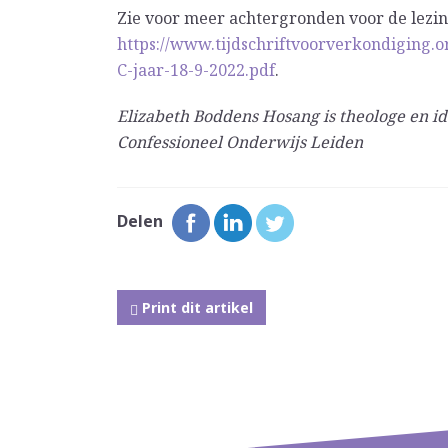
Zie voor meer achtergronden voor de lezi
https://www.tijdschriftvoorverkondiging.
C-jaar-18-9-2022.pdf
.
Elizabeth Boddens Hosang is theologe en id
Confessioneel Onderwijs Leiden
Delen
Print dit artikel