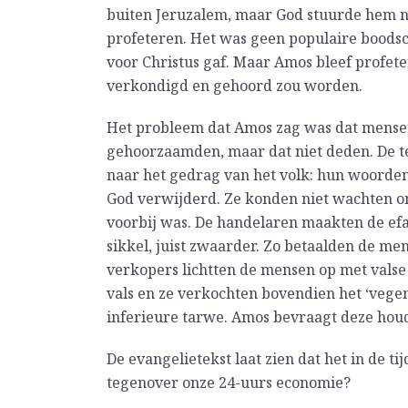
buiten Jeruzalem, maar God stuurde hem na
profeteren. Het was geen populaire boodsc
voor Christus gaf. Maar Amos bleef profet
verkondigd en gehoord zou worden.
Het probleem dat Amos zag was dat mense
gehoorzaamden, maar dat niet deden. De t
naar het gedrag van het volk: hun woorden
God verwijderd. Ze konden niet wachten o
voorbij was. De handelaren maakten de efa
sikkel, juist zwaarder. Zo betaalden de men
verkopers lichtten de mensen op met vals
vals en ze verkochten bovendien het ‘vege
inferieure tarwe. Amos bevraagt deze hou
De evangelietekst laat zien dat het in de ti
tegenover onze 24-uurs economie?