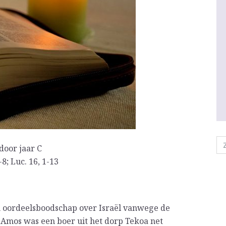
door jaar C
-8; Luc. 16, 1-13
n oordeelsboodschap over Israël vanwege de
Amos was een boer uit het dorp Tekoa net