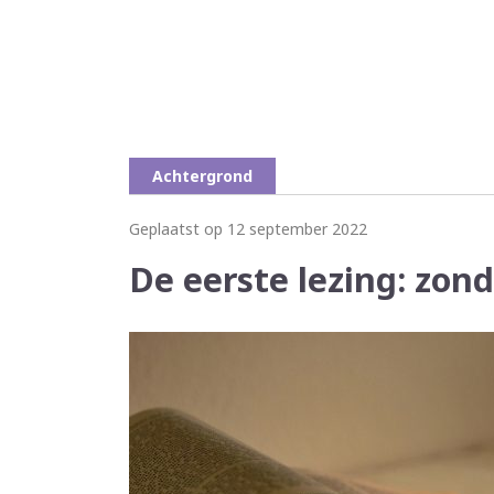
Achtergrond
Geplaatst op 12 september 2022
De eerste lezing: zon