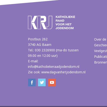
Postbus 262
Over de
3740 AG Baarn
Geschie
Tel.: 030 2326900 (ma-do tussen
Veelges
09.00 en 12.00 uur)
Publicat
E-mail:
Bronne
info@katholiekeraadjodendom.nl
Zie ook:
www.dagvanhetjodendom.nl