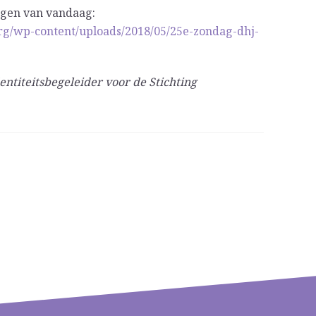
ngen van vandaag:
org/wp-content/uploads/2018/05/25e-zondag-dhj-
entiteitsbegeleider voor de Stichting