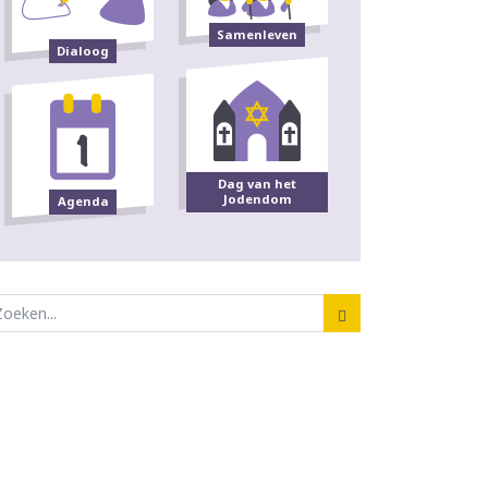
Samenleven
Dialoog
Dag van het
Jodendom
Agenda