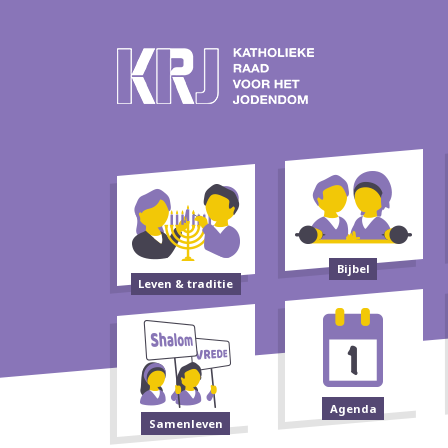
Bijbel
Leven & traditie
Agenda
Samenleven