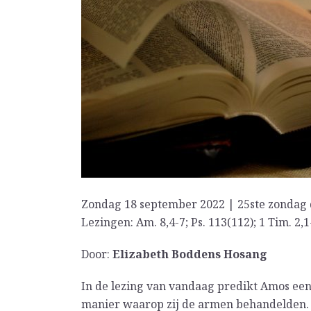
Zondag 18 september 2022 | 25ste zondag 
Lezingen: Am. 8,4-7; Ps. 113(112); 1 Tim. 2,1
Door:
Elizabeth Boddens Hosang
In de lezing van vandaag predikt Amos ee
manier waarop zij de armen behandelden. 