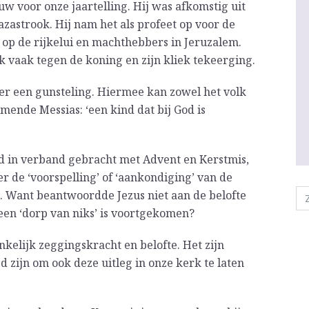
w voor onze jaartelling. Hij was afkomstig uit
zastrook. Hij nam het als profeet op voor de
k op de rijkelui en machthebbers in Jeruzalem.
ook vaak tegen de koning en zijn kliek tekeerging.
er een gunsteling. Hiermee kan zowel het volk
mende Messias: ‘een kind dat bij God is
jd in verband gebracht met Advent en Kerstmis,
de ‘voorspelling’ of ‘aankondiging’ van de
. Want beantwoordde Jezus niet aan de belofte
 een ‘dorp van niks’ is voortgekomen?
kelijk zeggingskracht en belofte. Het zijn
ed zijn om ook deze uitleg in onze kerk te laten