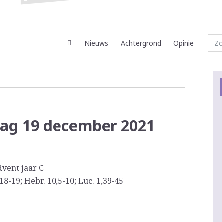
Nieuws
Achtergrond
Opinie
dag 19 december 2021
vent jaar C
18-19; Hebr. 10,5-10; Luc. 1,39-45