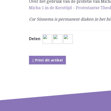
Over het gebruik van de profetie van Micha
Micha 5 in de Kersttijd – Protestantse Theol
Cor Sinnema is permanent diaken in het b
Delen
Print dit artikel