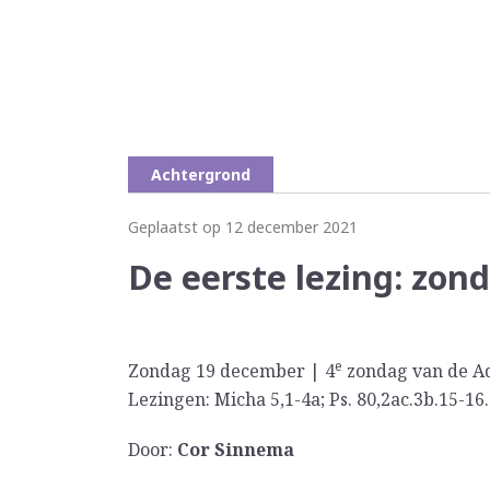
Achtergrond
Geplaatst op 12 december 2021
De eerste lezing: zon
e
Zondag 19 december | 4
zondag van de Ad
Lezingen: Micha 5,1-4a; Ps. 80,2ac.3b.15-16.
Door:
Cor Sinnema