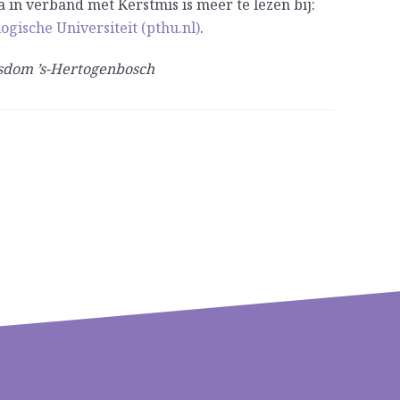
 in verband met Kerstmis is meer te lezen bij:
ogische Universiteit (pthu.nl)
.
isdom ’s-Hertogenbosch