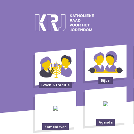
Bijbel
Leven & traditie
Agenda
Samenleven