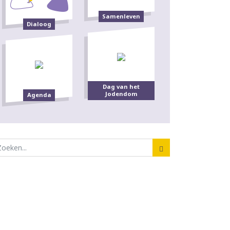
Samenleven
Dialoog
Dag van het
Jodendom
Agenda