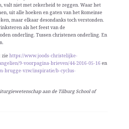
, valt niet met zekerheid te zeggen. Waar het
en, uit alle hoeken en gaten van het Romeinse
preken, maar elkaar desondanks toch verstonden.
inksteren als het feest van de
oden onderling. Tussen christenen onderling. En
n.
: zie
https://www.joods-christelijke-
vangelien/9-voorpagina-brieven/44-2016-05-16
en
m-brugge-vzw/inspiratie/b-cyclus-
iturgiewetenschap aan de Tilburg School of