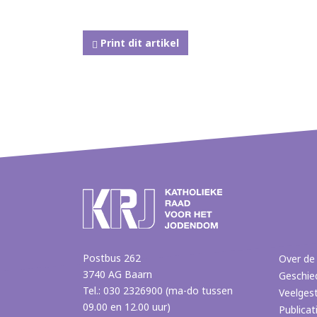
Print dit artikel
Postbus 262
Over de
3740 AG Baarn
Geschie
Tel.: 030 2326900 (ma-do tussen
Veelges
09.00 en 12.00 uur)
Publicat