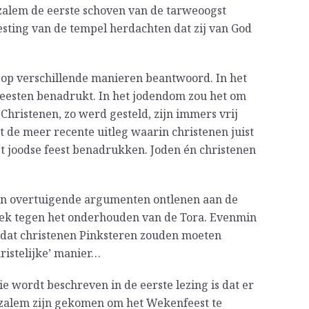
uzalem de eerste schoven van de tarweoogst
sting van de tempel herdachten dat zij van God
 op verschillende manieren beantwoord. In het
 feesten benadrukt. In het jodendom zou het om
Christenen, zo werd gesteld, zijn immers vrij
t de meer recente uitleg waarin christenen juist
het joodse feest benadrukken. Joden én christenen
n overtuigende argumenten ontlenen aan de
miek tegen het onderhouden van de Tora. Evenmin
 dat christenen Pinksteren zouden moeten
hristelijke’ manier…
e wordt beschreven in de eerste lezing is dat er
ruzalem zijn gekomen om het Wekenfeest te