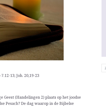
-7.12-13; Joh. 20,19-23
e Geest (Handelingen 2) plaats op het joodse
odse Pesach? De dag waarop in de Bijbelse