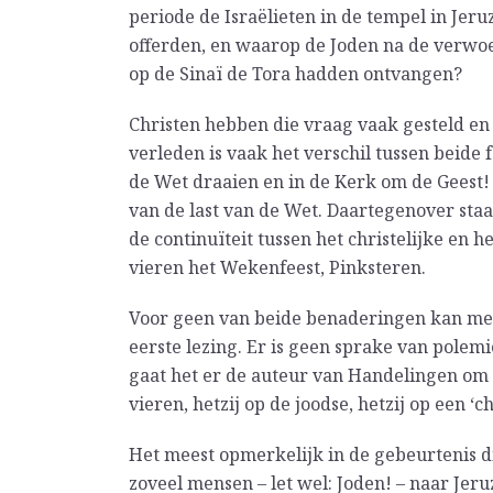
periode de Israëlieten in de tempel in Jer
offerden, en waarop de Joden na de verwoe
op de Sinaï de Tora hadden ontvangen?
Christen hebben die vraag vaak gesteld en
verleden is vaak het verschil tussen beide
de Wet draaien en in de Kerk om de Geest! 
van de last van de Wet. Daartegenover staa
de continuïteit tussen het christelijke en 
vieren het Wekenfeest, Pinksteren.
Voor geen van beide benaderingen kan me
eerste lezing. Er is geen sprake van pole
gaat het er de auteur van Handelingen om
vieren, hetzij op de joodse, hetzij op een ‘c
Het meest opmerkelijk in de gebeurtenis di
zoveel mensen – let wel: Joden! – naar Je