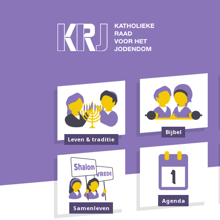
Bijbel
Leven & traditie
Agenda
Samenleven