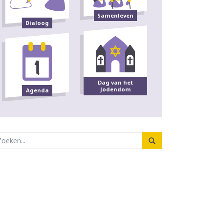
Samenleven
Dialoog
Dag van het
Jodendom
Agenda