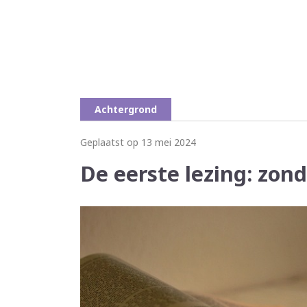
Achtergrond
Geplaatst op 13 mei 2024
De eerste lezing: zon