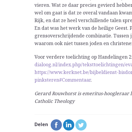
vieren. Wat ze daar precies gevierd hebben
wel om gaat is dat ze overal vandaan kwam
Rijk, en dat ze heel verschillende talen s
En dat was het werk van de heilige Geest. P
grensoverschrijdende combinatie. Tussen j
waarom ook niet tussen joden en christene
Voor verdere toelichting op Handelingen 2
dialoog.nl/index.php/teksttoelichtingen/e
https://www.kerknet.be/bijbeldienst-bisdo
pinksteren#Commentaar
.
Gerard Rouwhorst is emeritus-hoogleraar l
Catholic Theology
Delen