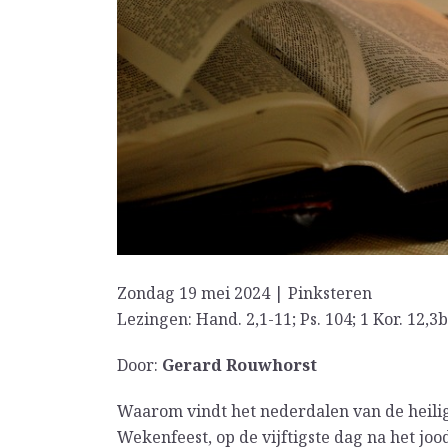
Zondag 19 mei 2024 | Pinksteren
Lezingen: Hand. 2,1-11; Ps. 104; 1 Kor. 12,3b
Door:
Gerard Rouwhorst
Waarom vindt het nederdalen van de heilig
Wekenfeest, op de vijftigste dag na het jo