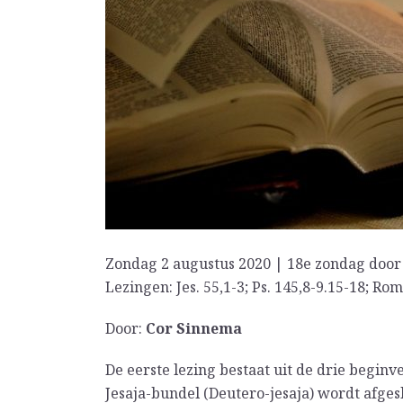
Zondag 2 augustus 2020 | 18e zondag door 
Lezingen: Jes. 55,1-3; Ps. 145,8-9.15-18; Rom
Door:
Cor Sinnema
De eerste lezing bestaat uit de drie begi
Jesaja-bundel (Deutero-jesaja) wordt afgeslo