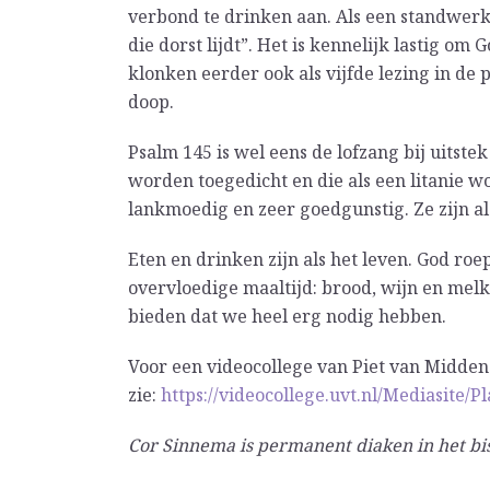
verbond te drinken aan. Als een standwerke
die dorst lijdt”. Het is kennelijk lastig 
klonken eerder ook als vijfde lezing in d
doop.
Psalm 145 is wel eens de lofzang bij uitst
worden toegedicht en die als een litanie w
lankmoedig en zeer goedgunstig. Ze zijn als
Eten en drinken zijn als het leven. God roep
overvloedige maaltijd: brood, wijn en melk
bieden dat we heel erg nodig hebben.
Voor een videocollege van Piet van Midde
zie:
https://videocollege.uvt.nl/Mediasite
Cor Sinnema is permanent diaken in het bi