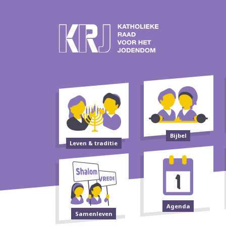
Bijbel
Leven & traditie
Agenda
Samenleven