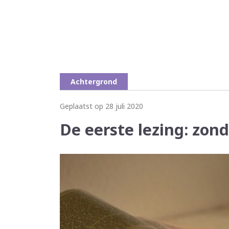
Achtergrond
Geplaatst op 28 juli 2020
De eerste lezing: zon