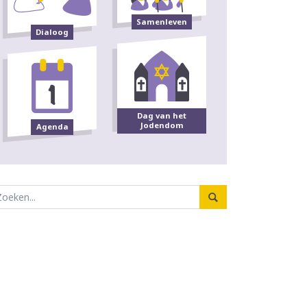
Samenleven
Dialoog
Dag van het
Jodendom
Agenda