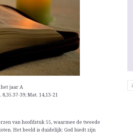
het jaar A
. 8,35.37-39; Mat. 14,13-21
nverzen van hoofdstuk 55, waarmee de tweede
ten. Het beeld is duidelijk: God biedt zijn