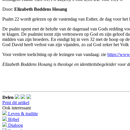
Door:
Elizabeth Boddens Hosang
Psalm 22 wordt gelezen op de vastendag van Esther, de dag voor het 
De psalm opent met de belofte van de dageraad van Gods redding voor
te klagen. De psalmist toont zijn vertrouwen op God en zijn geloof dat
midden van zijn broeders. En eindigt hij in vers 32 met de hoop op d
God David heeft verlost van zijn vijanden, zo zal God zeker het Volk
Voor verdere toelichting op de lezingen van vandaag: zie
https://www
Elizabeth Boddens Hosang is theologe en identiteitsbegeleider voor 
Delen
Print dit artikel
Ook interessant
Leven & traditie
Bijbel
Dialoog