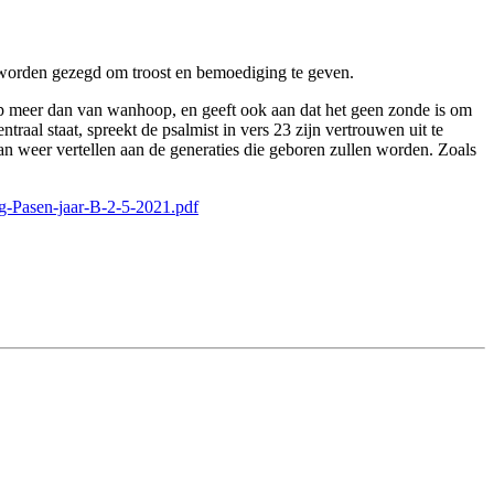
e worden gezegd om troost en bemoediging te geven.
oop meer dan van wanhoop, en geeft ook aan dat het geen zonde is om
raal staat, spreekt de psalmist in vers 23 zijn vertrouwen uit te
an weer vertellen aan de generaties die geboren zullen worden. Zoals
ag-Pasen-jaar-B-2-5-2021.pdf