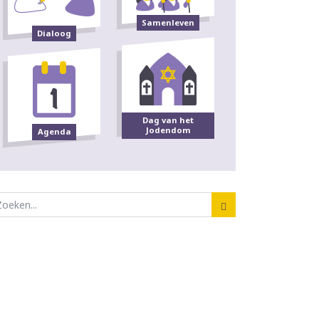
Samenleven
Dialoog
Dag van het
Jodendom
Agenda