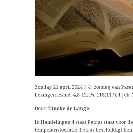
e
Zondag 21 april 2024 | 4
zondag van Pasen
Lezingen: Hand. 4,8-12; Ps. 118(117); 1 Joh. 
Door:
Tineke de Lange
In Handelingen 4 staat Petrus staat voor d
tempelaristocratie. Petrus beschuldigt hen