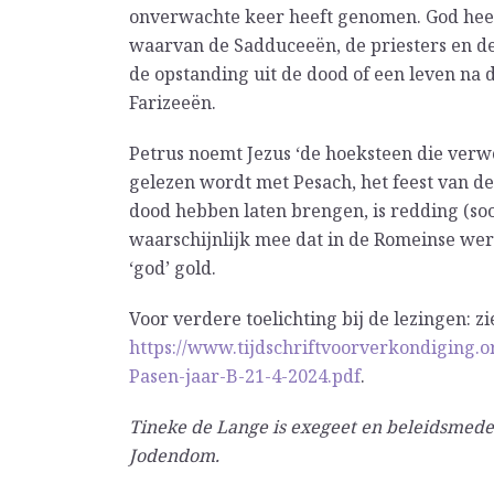
onverwachte keer heeft genomen. God heeft
waarvan de Sadduceeën, de priesters en d
de opstanding uit de dood of een leven na de
Farizeeën.
Petrus noemt Jezus ‘de hoeksteen die verwor
gelezen wordt met Pesach, het feest van de 
dood hebben laten brengen, is redding (soo
waarschijnlijk mee dat in de Romeinse wereld
‘god’ gold.
Voor verdere toelichting bij de lezingen: zi
https://www.tijdschriftvoorverkondiging.
Pasen-jaar-B-21-4-2024.pdf
.
Tineke de Lange is exegeet en beleidsmed
Jodendom.