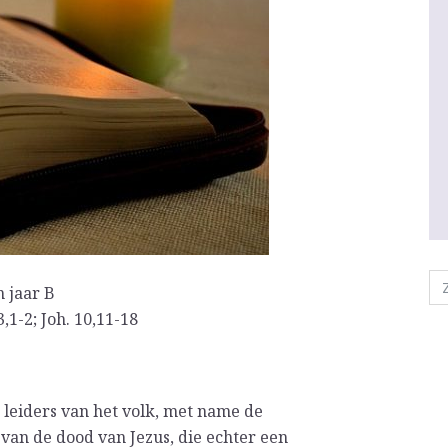
 jaar B
3,1-2; Joh. 10,11-18
e leiders van het volk, met name de
 van de dood van Jezus, die echter een