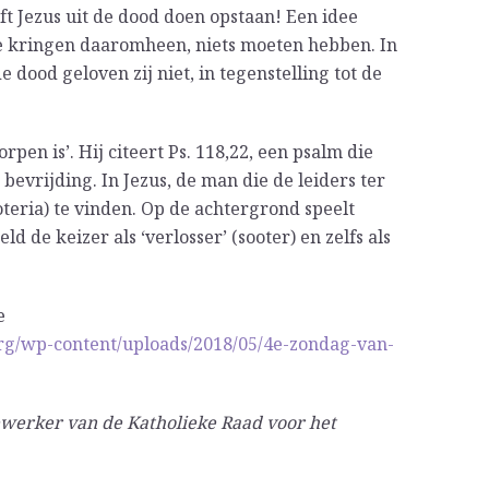
 Jezus uit de dood doen opstaan! Een idee
e kringen daaromheen, niets moeten hebben. In
 dood geloven zij niet, in tegenstelling tot de
pen is’. Hij citeert Ps. 118,22, een psalm die
bevrijding. In Jezus, de man die de leiders ter
teria) te vinden. Op de achtergrond speelt
 de keizer als ‘verlosser’ (sooter) en zelfs als
e
org/wp-content/uploads/2018/05/4e-zondag-van-
ewerker van de Katholieke Raad voor het