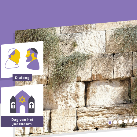
Dialoog
Dag van het
Jodendom