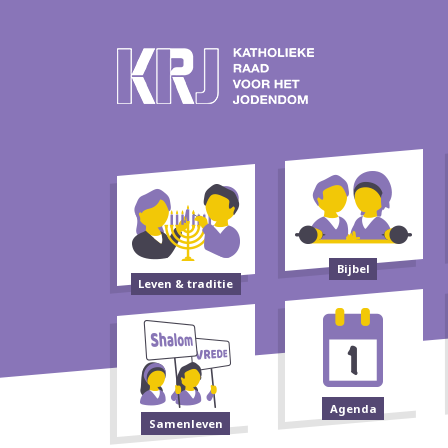
Bijbel
Leven & traditie
Agenda
Samenleven