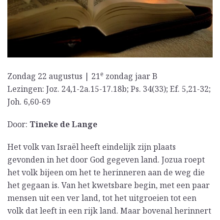
e
Zondag 22 augustus | 21
zondag jaar B
Lezingen: Joz. 24,1-2a.15-17.18b; Ps. 34(33); Ef. 5,21-32;
Joh. 6,60-69
Door:
Tineke de Lange
Het volk van Israël heeft eindelijk zijn plaats
gevonden in het door God gegeven land. Jozua roept
het volk bijeen om het te herinneren aan de weg die
het gegaan is. Van het kwetsbare begin, met een paar
mensen uit een ver land, tot het uitgroeien tot een
volk dat leeft in een rijk land. Maar bovenal herinnert