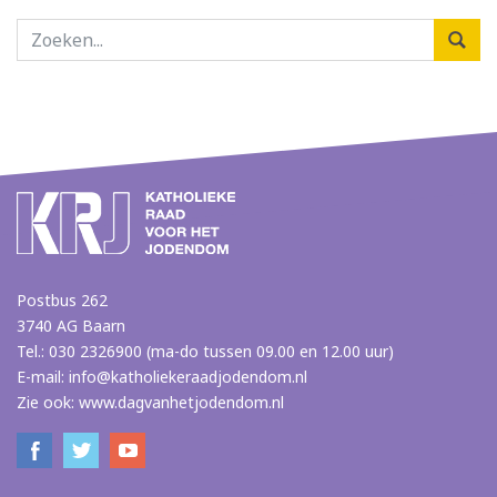
Postbus 262
3740 AG Baarn
Tel.: 030 2326900 (ma-do tussen 09.00 en 12.00 uur)
E-mail:
info@katholiekeraadjodendom.nl
Zie ook:
www.dagvanhetjodendom.nl