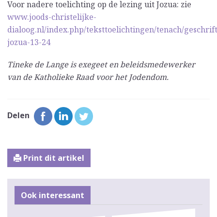
Voor nadere toelichting op de lezing uit Jozua: zie
www.joods-christelijke-
dialoog.nl/index.php/teksttoelichtingen/tenach/geschrif
jozua-13-24
Tineke de Lange is exegeet en beleidsmedewerker
van de Katholieke Raad voor het Jodendom.
Delen
Print dit artikel
Ook interessant