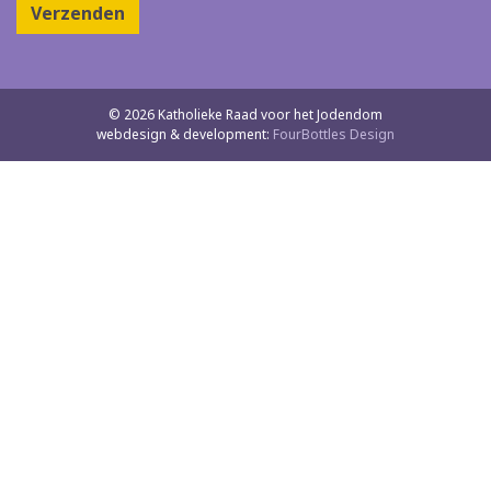
Verzenden
© 2026 Katholieke Raad voor het Jodendom
webdesign & development:
FourBottles Design