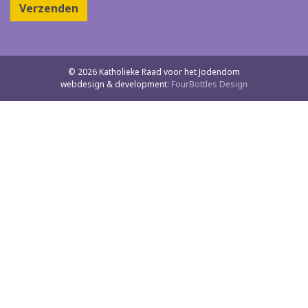
Verzenden
© 2026 Katholieke Raad voor het Jodendom
webdesign & development:
FourBottles Design