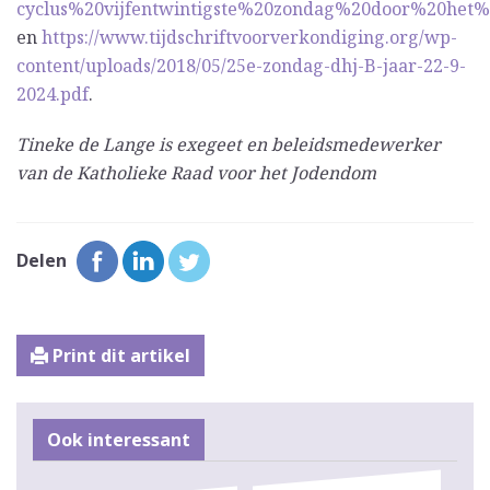
cyclus%20vijfentwintigste%20zondag%20door%20het%2
en
https://www.tijdschriftvoorverkondiging.org/wp-
content/uploads/2018/05/25e-zondag-dhj-B-jaar-22-9-
2024.pdf
.
Tineke de Lange is exegeet en beleidsmedewerker
van de Katholieke Raad voor het Jodendom
Delen
Print dit artikel
Ook interessant