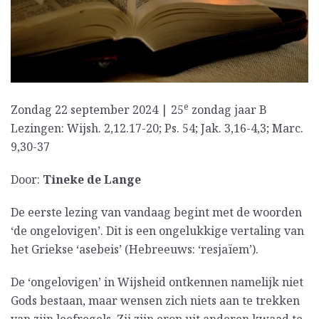
e
Zondag 22 september 2024 | 25
zondag jaar B
Lezingen: Wijsh. 2,12.17-20; Ps. 54; Jak. 3,16-4,3; Marc.
9,30-37
Door:
Tineke de Lange
De eerste lezing van vandaag begint met de woorden
‘de ongelovigen’. Dit is een ongelukkige vertaling van
het Griekse ‘asebeis’ (Hebreeuws: ‘resjaïem’).
De ‘ongelovigen’ in Wijsheid ontkennen namelijk niet
Gods bestaan, maar wensen zich niets aan te trekken