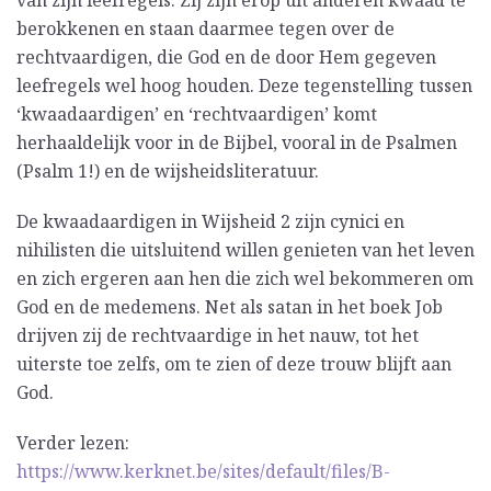
van zijn leefregels. Zij zijn erop uit anderen kwaad te
berokkenen en staan daarmee tegen over de
rechtvaardigen, die God en de door Hem gegeven
leefregels wel hoog houden. Deze tegenstelling tussen
‘kwaadaardigen’ en ‘rechtvaardigen’ komt
herhaaldelijk voor in de Bijbel, vooral in de Psalmen
(Psalm 1!) en de wijsheidsliteratuur.
De kwaadaardigen in Wijsheid 2 zijn cynici en
nihilisten die uitsluitend willen genieten van het leven
en zich ergeren aan hen die zich wel bekommeren om
God en de medemens. Net als satan in het boek Job
drijven zij de rechtvaardige in het nauw, tot het
uiterste toe zelfs, om te zien of deze trouw blijft aan
God.
Verder lezen:
https://www.kerknet.be/sites/default/files/B-