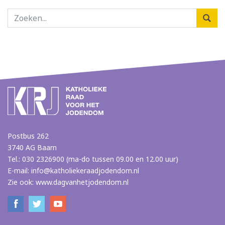
Postbus 262
3740 AG Baarn
Tel.: 030 2326900 (ma-do tussen 09.00 en 12.00 uur)
E-mail:
info@katholiekeraadjodendom.nl
Zie ook:
www.dagvanhetjodendom.nl