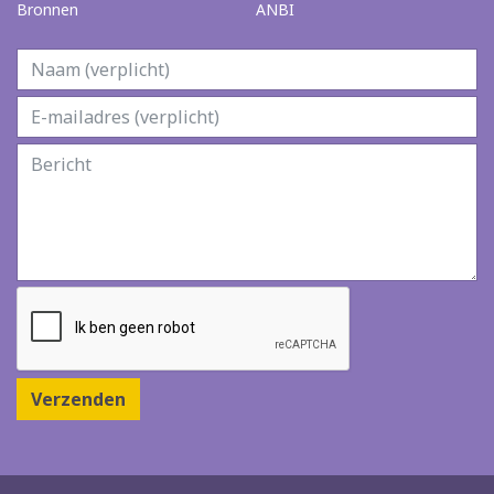
Bronnen
ANBI
Verzenden