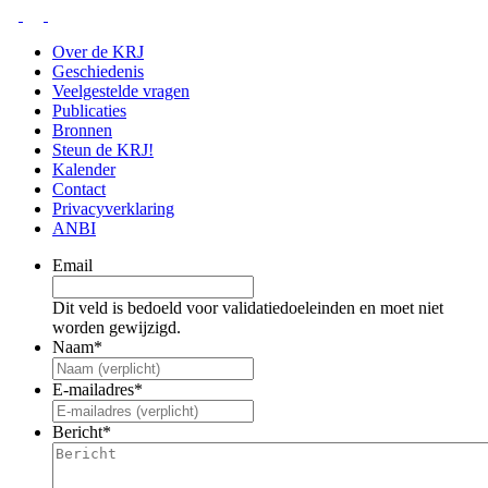
Over de KRJ
Geschiedenis
Veelgestelde vragen
Publicaties
Bronnen
Steun de KRJ!
Kalender
Contact
Privacyverklaring
ANBI
Email
Dit veld is bedoeld voor validatiedoeleinden en moet niet
worden gewijzigd.
Naam
*
E-mailadres
*
Bericht
*