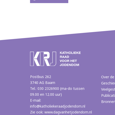
Postbus 262
Over de
3740 AG Baarn
Geschie
Tel.: 030 2326900 (ma-do tussen
Veelges
09.00 en 12.00 uur)
Publicat
E-mail:
Bronne
info@katholiekeraadjodendom.nl
Zie ook:
www.dagvanhetjodendom.nl