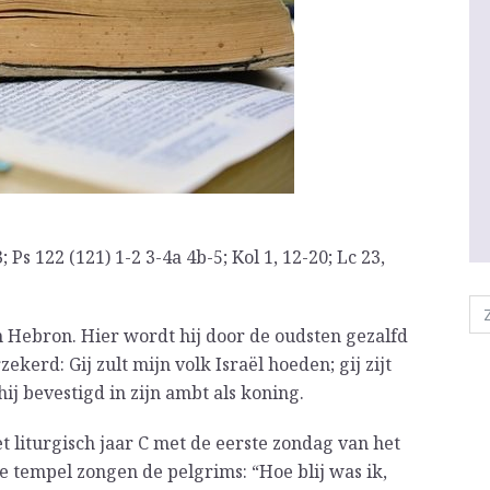
 Ps 122 (121) 1-2 3-4a 4b-5; Kol 1, 12-20; Lc 23,
n Hebron. Hier wordt hij door de oudsten gezalfd
ekerd: Gij zult mijn volk Israël hoeden; gij zijt
hij bevestigd in zijn ambt als koning.
t liturgisch jaar C met de eerste zondag van het
e tempel zongen de pelgrims: “Hoe blij was ik,