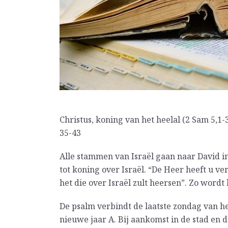
Christus, koning van het heelal (2 Sam 5,1-3;
35-43
Alle stammen van Israël gaan naar David i
tot koning over Israël. “De Heer heeft u verz
het die over Israël zult heersen”. Zo wordt 
De psalm verbindt de laatste zondag van he
nieuwe jaar A. Bij aankomst in de stad en d