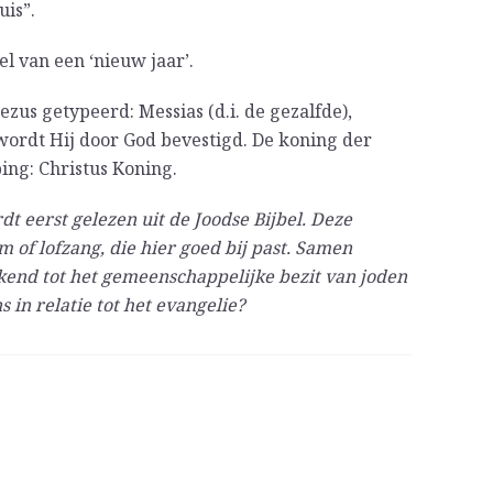
uis”.
l van een ‘nieuw jaar’.
Jezus getypeerd: Messias (d.i. de gezalfde),
ordt Hij door God bevestigd. De koning der
ing: Christus Koning.
t eerst gelezen uit de Joodse Bijbel. Deze
m of lofzang, die hier goed bij past. Samen
end tot het gemeenschappelijke bezit van joden
s in relatie tot het evangelie?