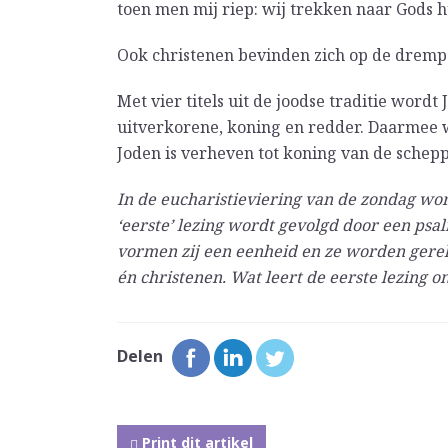
toen men mij riep: wij trekken naar Gods h
Ook christenen bevinden zich op de drempe
Met vier titels uit de joodse traditie wordt 
uitverkorene, koning en redder. Daarmee w
Joden is verheven tot koning van de schepp
In de eucharistieviering van de zondag word
‘eerste’ lezing wordt gevolgd door een psal
vormen zij een eenheid en ze worden gerek
én christenen. Wat leert de eerste lezing on
Delen
Print dit artikel