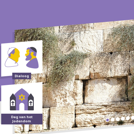
Dialoog
Dag van het
Jodendom