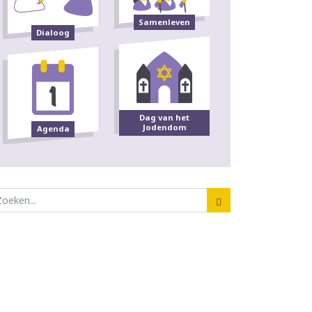
Samenleven
Dialoog
Dag van het
Jodendom
Agenda