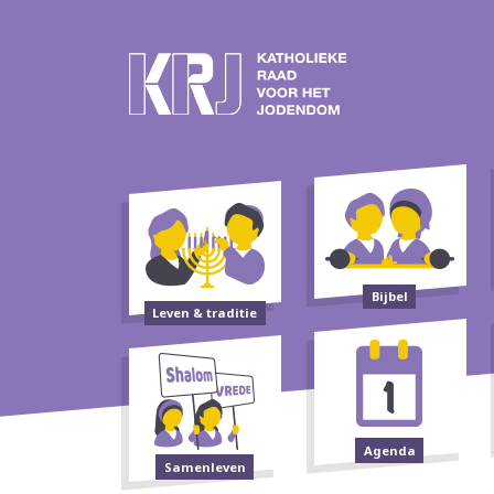
Bijbel
Leven & traditie
Agenda
Samenleven