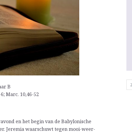
aar B
1-6; Marc. 10,46-52
oravond en het begin van de Babylonische
nker. Jeremia waarschuwt tegen mooi-weer-