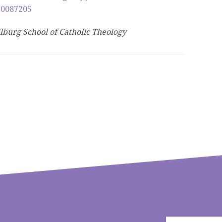
0087205
lburg School of Catholic Theology