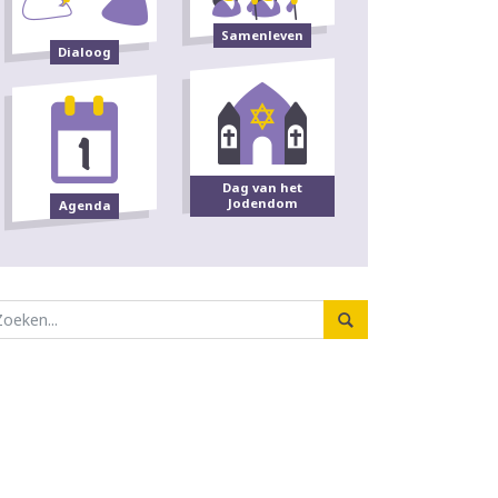
Samenleven
Dialoog
Dag van het
Jodendom
Agenda