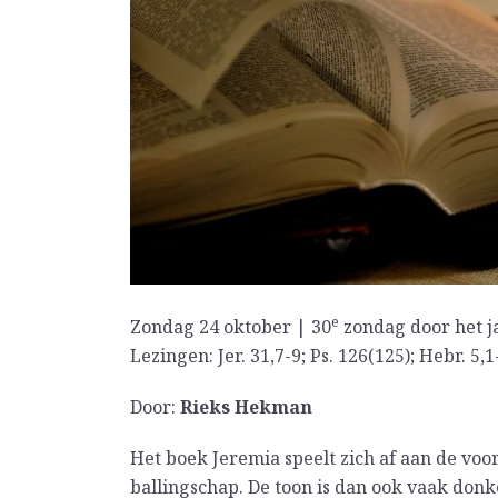
e
Zondag 24 oktober | 30
zondag door het j
Lezingen: Jer. 31,7-9; Ps. 126(125); Hebr. 5,
Door:
Rieks Hekman
Het boek Jeremia speelt zich af aan de vo
ballingschap. De toon is dan ook vaak do