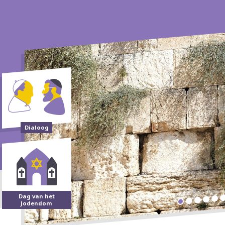
Dialoog
Dag van het
Jodendom