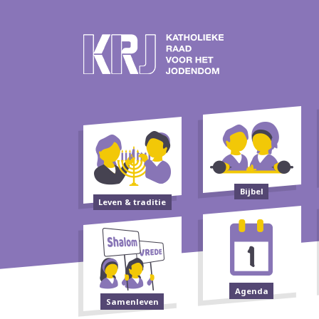
Bijbel
Leven & traditie
Agenda
Samenleven