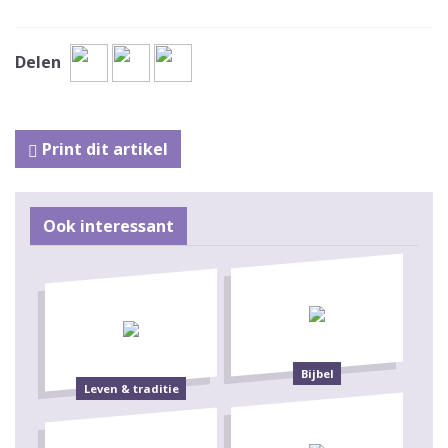
Delen
Print dit artikel
Ook interessant
Bijbel
Leven & traditie