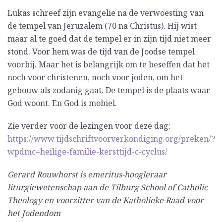
Lukas schreef zijn evangelie na de verwoesting van
de tempel van Jeruzalem (70 na Christus). Hij wist
maar al te goed dat de tempel er in zijn tijd niet meer
stond. Voor hem was de tijd van de Joodse tempel
voorbij. Maar het is belangrijk om te beseffen dat het
noch voor christenen, noch voor joden, om het
gebouw als zodanig gaat. De tempel is de plaats waar
God woont. En God is mobiel.
Zie verder voor de lezingen voor deze dag:
https://www.tijdschriftvoorverkondiging.org/preken/?
wpdmc=heilige-familie-kersttijd-c-cyclus/
Gerard Rouwhorst is emeritus-hoogleraar
liturgiewetenschap aan de Tilburg School of Catholic
Theology en voorzitter van de Katholieke Raad voor
het Jodendom