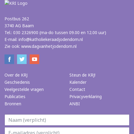
Postbus 262
3740 AG Baarn
Tel.: 030 2326900 (ma-do tussen 09.00 en 12.00 uur)
E-mail:
info@katholiekeraadjodendom.nl
Zie ook:
www.dagvanhetjodendom.nl
Over de KRJ
Steun de KRJ!
Geschiedenis
Kalender
Veelgestelde vragen
Contact
Publicaties
Privacyverklaring
Bronnen
ANBI