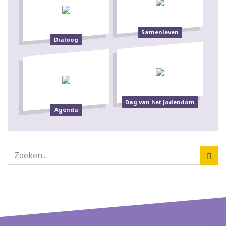
Samenleven
Dialoog
Dag van het Jodendom
Agenda