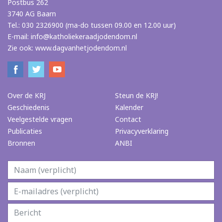
Postbus 262
3740 AG Baarn
Tel.: 030 2326900 (ma-do tussen 09.00 en 12.00 uur)
E-mail:
info@katholiekeraadjodendom.nl
Zie ook:
www.dagvanhetjodendom.nl
Over de KRJ
Steun de KRJ!
Geschiedenis
Kalender
Veelgestelde vragen
Contact
Publicaties
Privacyverklaring
Bronnen
ANBI