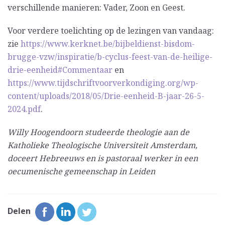
verschillende manieren: Vader, Zoon en Geest.
Voor verdere toelichting op de lezingen van vandaag:
zie
https://www.kerknet.be/bijbeldienst-bisdom-
brugge-vzw/inspiratie/b-cyclus-feest-van-de-heilige-
drie-eenheid#Commentaar
en
https://www.tijdschriftvoorverkondiging.org/wp-
content/uploads/2018/05/Drie-eenheid-B-jaar-26-5-
2024.pdf
.
Willy Hoogendoorn studeerde theologie aan de
Katholieke Theologische Universiteit Amsterdam,
doceert Hebreeuws en is pastoraal werker in een
oecumenische gemeenschap in Leiden
Delen