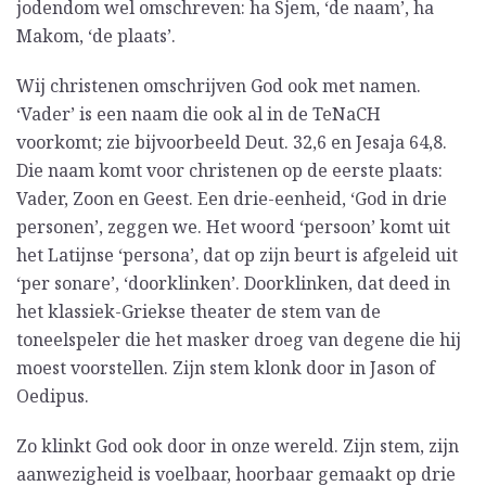
jodendom wel omschreven: ha Sjem, ‘de naam’, ha
Makom, ‘de plaats’.
Wij christenen omschrijven God ook met namen.
‘Vader’ is een naam die ook al in de TeNaCH
voorkomt; zie bijvoorbeeld Deut. 32,6 en Jesaja 64,8.
Die naam komt voor christenen op de eerste plaats:
Vader, Zoon en Geest. Een drie-eenheid, ‘God in drie
personen’, zeggen we. Het woord ‘persoon’ komt uit
het Latijnse ‘persona’, dat op zijn beurt is afgeleid uit
‘per sonare’, ‘doorklinken’. Doorklinken, dat deed in
het klassiek-Griekse theater de stem van de
toneelspeler die het masker droeg van degene die hij
moest voorstellen. Zijn stem klonk door in Jason of
Oedipus.
Zo klinkt God ook door in onze wereld. Zijn stem, zijn
aanwezigheid is voelbaar, hoorbaar gemaakt op drie