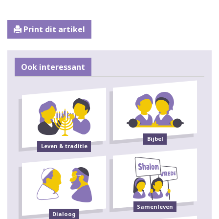
Print dit artikel
Ook interessant
Bijbel
Leven & traditie
Samenleven
Dialoog