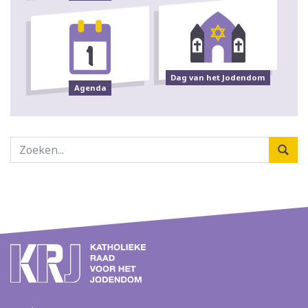
Dag van het Jodendom
Agenda