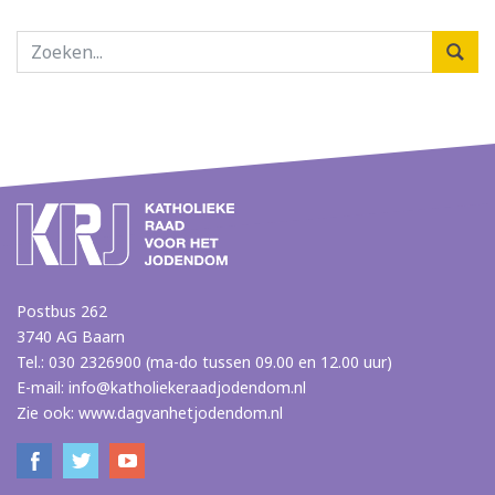
Postbus 262
3740 AG Baarn
Tel.: 030 2326900 (ma-do tussen 09.00 en 12.00 uur)
E-mail:
info@katholiekeraadjodendom.nl
Zie ook:
www.dagvanhetjodendom.nl