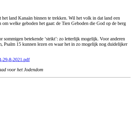
 het land Kanaän binnen te trekken. Wil het volk in dat land een
en om welke geboden het gaat: de Tien Geboden die God op de berg
r sommigen betekende ‘strikt’: zo letterlijk mogelijk. Voor anderen
salm, Psalm 15 kunnen lezen en waar het in zo mogelijk nog duidelijker
B-29-8-2021.pdf
 Raad voor het Jodendom