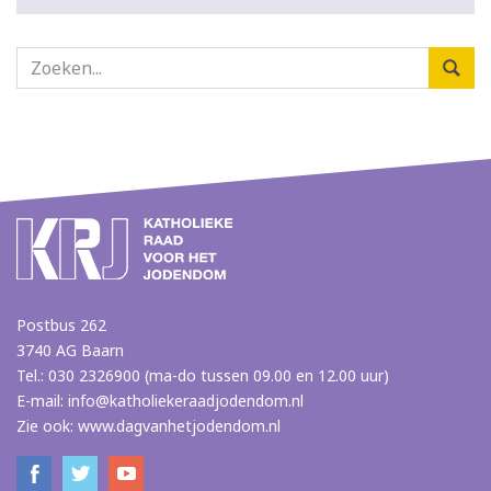
Postbus 262
3740 AG Baarn
Tel.: 030 2326900 (ma-do tussen 09.00 en 12.00 uur)
E-mail:
info@katholiekeraadjodendom.nl
Zie ook:
www.dagvanhetjodendom.nl