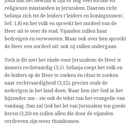
Josia aan het bewind is zijn er nog veel sociale en
religieuze misstanden in Jeruzalem. Daarom richt
Sefanja zich tot de leiders (‘leiders en koningszonen’,
Sef. 1,8) en het volk en spreekt het oordeel van de
Heer uit te over de stad. Vijanden zullen haar
bedreigen en verwoesten. Maar ook over hen spreekt
de Heer een oordeel uit: ook zij zullen ondergaan.
Toch is dit niet het einde voor Jeruzalem; de Heer is
immers rechtvaardig (3,5). Sefanja roept het volk en
de leiders op de Heer te zoeken én (dus) te zoeken
naar rechtvaardigheid (3,12), precies zoals de
nederigen in het land doen. Naar hen ziet God in het
bijzonder om – zie ook de tekst van het evangelie van
vandaag. Dan zal God het lot van Jeruzalem ten goede
keren (3,20) en zullen allen die door de vijanden
verdreven zijn weer thuiskomen.