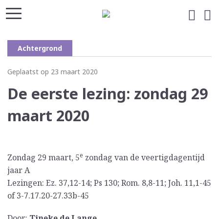
Achtergrond
Geplaatst op 23 maart 2020
De eerste lezing: zondag 29
maart 2020
e
Zondag 29 maart, 5
zondag van de veertigdagentijd
jaar A
Lezingen: Ez. 37,12-14; Ps 130; Rom. 8,8-11; Joh. 11,1-45
of 3-7.17.20-27.33b-45
Door:
Tineke de Lange