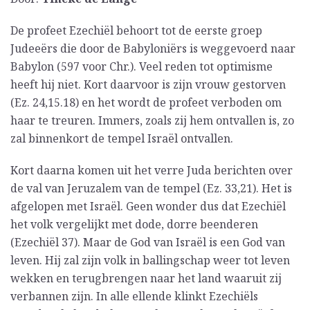
De profeet Ezechiël behoort tot de eerste groep
Judeeërs die door de Babyloniërs is weggevoerd naar
Babylon (597 voor Chr.). Veel reden tot optimisme
heeft hij niet. Kort daarvoor is zijn vrouw gestorven
(Ez. 24,15.18) en het wordt de profeet verboden om
haar te treuren. Immers, zoals zij hem ontvallen is, zo
zal binnenkort de tempel Israël ontvallen.
Kort daarna komen uit het verre Juda berichten over
de val van Jeruzalem van de tempel (Ez. 33,21). Het is
afgelopen met Israël. Geen wonder dus dat Ezechiël
het volk vergelijkt met dode, dorre beenderen
(Ezechiël 37). Maar de God van Israël is een God van
leven. Hij zal zijn volk in ballingschap weer tot leven
wekken en terugbrengen naar het land waaruit zij
verbannen zijn. In alle ellende klinkt Ezechiëls