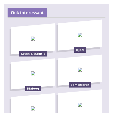
Ook interessant
Bijbel
Leven & traditie
Samenleven
Dialoog