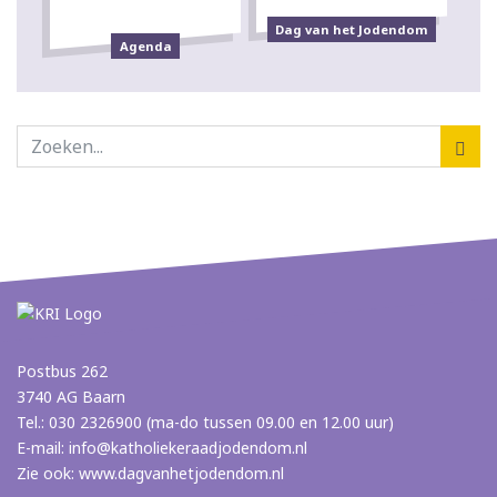
Dag van het Jodendom
Agenda
Postbus 262
3740 AG Baarn
Tel.: 030 2326900 (ma-do tussen 09.00 en 12.00 uur)
E-mail:
info@katholiekeraadjodendom.nl
Zie ook:
www.dagvanhetjodendom.nl