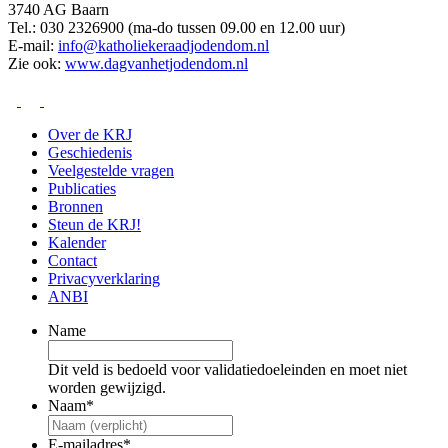
3740 AG Baarn
Tel.: 030 2326900 (ma-do tussen 09.00 en 12.00 uur)
E-mail:
info@katholiekeraadjodendom.nl
Zie ook:
www.dagvanhetjodendom.nl
Over de KRJ
Geschiedenis
Veelgestelde vragen
Publicaties
Bronnen
Steun de KRJ!
Kalender
Contact
Privacyverklaring
ANBI
Name
Dit veld is bedoeld voor validatiedoeleinden en moet niet
worden gewijzigd.
Naam
*
E-mailadres
*