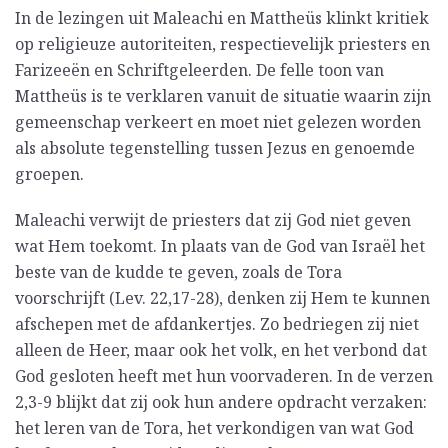
In de lezingen uit Maleachi en Mattheüs klinkt kritiek
op religieuze autoriteiten, respectievelijk priesters en
Farizeeën en Schriftgeleerden. De felle toon van
Mattheüs is te verklaren vanuit de situatie waarin zijn
gemeenschap verkeert en moet niet gelezen worden
als absolute tegenstelling tussen Jezus en genoemde
groepen.
Maleachi verwijt de priesters dat zij God niet geven
wat Hem toekomt. In plaats van de God van Israël het
beste van de kudde te geven, zoals de Tora
voorschrijft (Lev. 22,17-28), denken zij Hem te kunnen
afschepen met de afdankertjes. Zo bedriegen zij niet
alleen de Heer, maar ook het volk, en het verbond dat
God gesloten heeft met hun voorvaderen. In de verzen
2,3-9 blijkt dat zij ook hun andere opdracht verzaken:
het leren van de Tora, het verkondigen van wat God