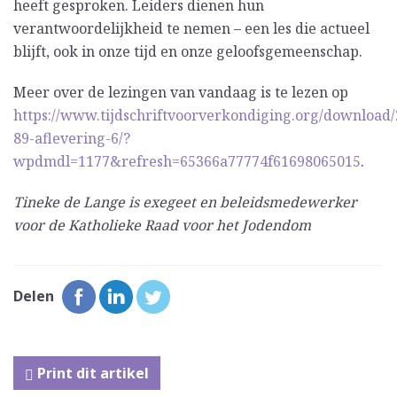
heeft gesproken. Leiders dienen hun
verantwoordelijkheid te nemen – een les die actueel
blijft, ook in onze tijd en onze geloofsgemeenschap.
Meer over de lezingen van vandaag is te lezen op
https://www.tijdschriftvoorverkondiging.org/download/
89-aflevering-6/?
wpdmdl=1177&refresh=65366a77774f61698065015
.
Tineke de Lange is exegeet en beleidsmedewerker
voor de Katholieke Raad voor het Jodendom
Delen
Print dit artikel