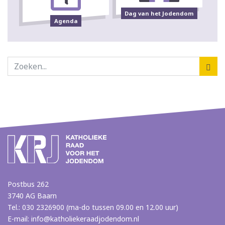
Dag van het Jodendom
Agenda
Postbus 262
3740 AG Baarn
Tel.: 030 2326900 (ma-do tussen 09.00 en 12.00 uur)
E-mail:
info@katholiekeraadjodendom.nl