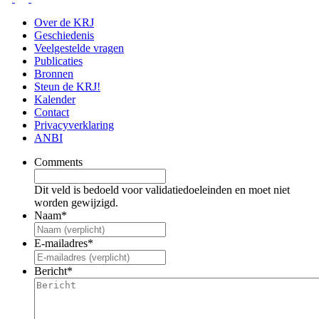
Over de KRJ
Geschiedenis
Veelgestelde vragen
Publicaties
Bronnen
Steun de KRJ!
Kalender
Contact
Privacyverklaring
ANBI
Comments
Dit veld is bedoeld voor validatiedoeleinden en moet niet
worden gewijzigd.
Naam
*
E-mailadres
*
Bericht
*