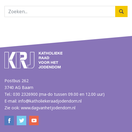
Postbus 262
3740 AG Baarn
Tel.: 030 2326900 (ma-do tussen 09.00 en 12.00 uur)
E-mail:
info@katholiekeraadjodendom.nl
Zie ook:
www.dagvanhetjodendom.nl