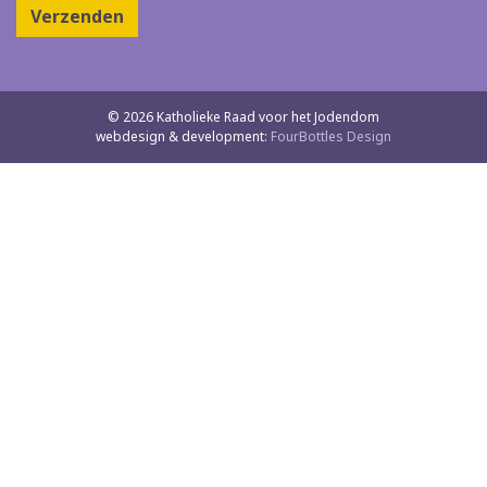
Verzenden
© 2026 Katholieke Raad voor het Jodendom
webdesign & development:
FourBottles Design