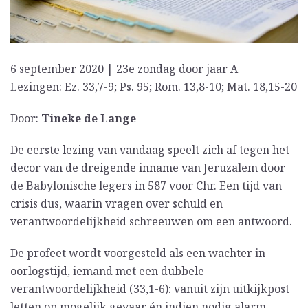
6 september 2020 | 23e zondag door jaar A
Lezingen: Ez. 33,7-9; Ps. 95; Rom. 13,8-10; Mat. 18,15-20
Door:
Tineke de Lange
De eerste lezing van vandaag speelt zich af tegen het
decor van de dreigende inname van Jeruzalem door
de Babylonische legers in 587 voor Chr. Een tijd van
crisis dus, waarin vragen over schuld en
verantwoordelijkheid schreeuwen om een antwoord.
De profeet wordt voorgesteld als een wachter in
oorlogstijd, iemand met een dubbele
verantwoordelijkheid (33,1-6): vanuit zijn uitkijkpost
letten op mogelijk gevaar én indien nodig alarm