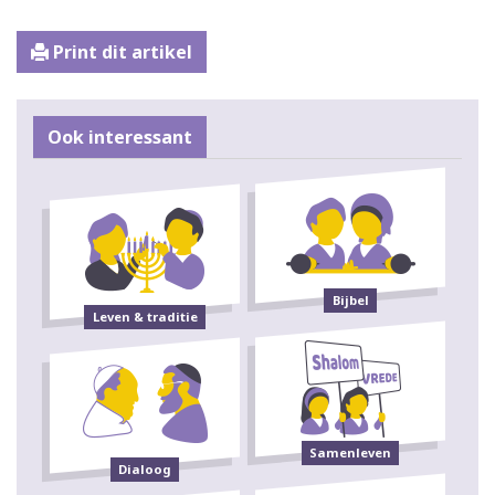
Print dit artikel
Ook interessant
Bijbel
Leven & traditie
Samenleven
Dialoog