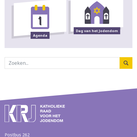
Dag van het Jodendom
Agenda
Postbus 262