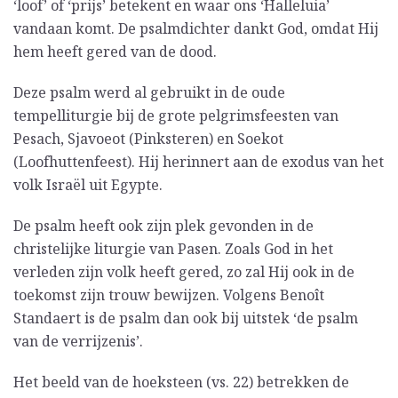
‘loof’ of ‘prijs’ betekent en waar ons ‘Halleluia’
vandaan komt. De psalmdichter dankt God, omdat Hij
hem heeft gered van de dood.
Deze psalm werd al gebruikt in de oude
tempelliturgie bij de grote pelgrimsfeesten van
Pesach, Sjavoeot (Pinksteren) en Soekot
(Loofhuttenfeest). Hij herinnert aan de exodus van het
volk Israël uit Egypte.
De psalm heeft ook zijn plek gevonden in de
christelijke liturgie van Pasen. Zoals God in het
verleden zijn volk heeft gered, zo zal Hij ook in de
toekomst zijn trouw bewijzen. Volgens Benoît
Standaert is de psalm dan ook bij uitstek ‘de psalm
van de verrijzenis’.
Het beeld van de hoeksteen (vs. 22) betrekken de