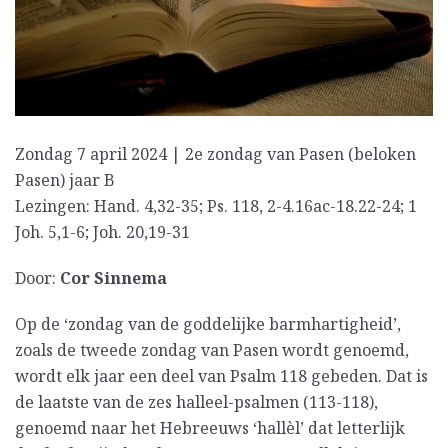
Zondag 7 april 2024 | 2e zondag van Pasen (beloken
Pasen) jaar B
Lezingen: Hand. 4,32-35; Ps. 118, 2-4.16ac-18.22-24; 1
Joh. 5,1-6; Joh. 20,19-31
Door:
Cor Sinnema
Op de ‘zondag van de goddelijke barmhartigheid’,
zoals de tweede zondag van Pasen wordt genoemd,
wordt elk jaar een deel van Psalm 118 gebeden. Dat is
de laatste van de zes halleel-psalmen (113-118),
genoemd naar het Hebreeuws ‘hallèl’ dat letterlijk