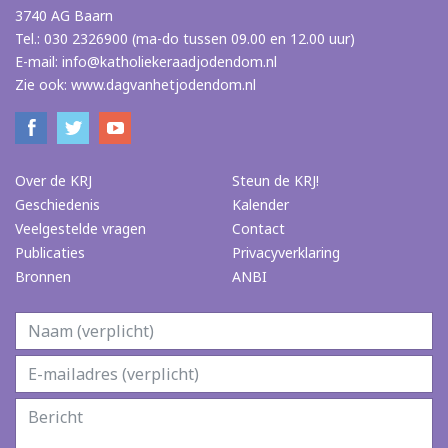
3740 AG Baarn
Tel.: 030 2326900 (ma-do tussen 09.00 en 12.00 uur)
E-mail:
info@katholiekeraadjodendom.nl
Zie ook:
www.dagvanhetjodendom.nl
Over de KRJ
Steun de KRJ!
Geschiedenis
Kalender
Veelgestelde vragen
Contact
Publicaties
Privacyverklaring
Bronnen
ANBI