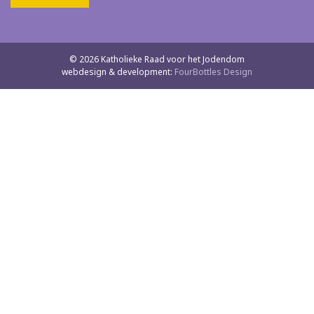
© 2026 Katholieke Raad voor het Jodendom
webdesign & development:
FourBottles Design