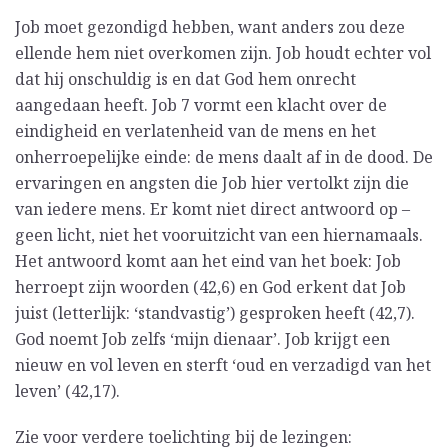
Job moet gezondigd hebben, want anders zou deze
ellende hem niet overkomen zijn. Job houdt echter vol
dat hij onschuldig is en dat God hem onrecht
aangedaan heeft. Job 7 vormt een klacht over de
eindigheid en verlatenheid van de mens en het
onherroepelijke einde: de mens daalt af in de dood. De
ervaringen en angsten die Job hier vertolkt zijn die
van iedere mens. Er komt niet direct antwoord op –
geen licht, niet het vooruitzicht van een hiernamaals.
Het antwoord komt aan het eind van het boek: Job
herroept zijn woorden (42,6) en God erkent dat Job
juist (letterlijk: ‘standvastig’) gesproken heeft (42,7).
God noemt Job zelfs ‘mijn dienaar’. Job krijgt een
nieuw en vol leven en sterft ‘oud en verzadigd van het
leven’ (42,17).
Zie voor verdere toelichting bij de lezingen: