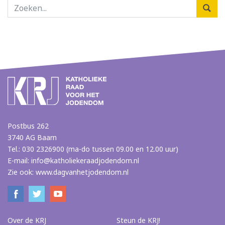
Postbus 262
3740 AG Baarn
Tel.: 030 2326900 (ma-do tussen 09.00 en 12.00 uur)
E-mail:
info@katholiekeraadjodendom.nl
Zie ook:
www.dagvanhetjodendom.nl
Over de KRJ
Steun de KRJ!