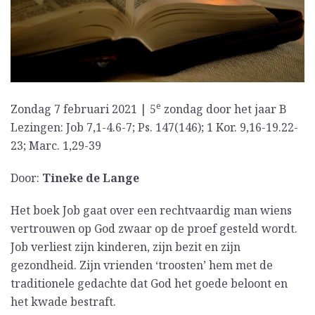
e
Zondag 7 februari 2021 | 5
zondag door het jaar B
Lezingen: Job 7,1-4.6-7; Ps. 147(146); 1 Kor. 9,16-19.22-
23; Marc. 1,29-39
Door:
Tineke de Lange
Het boek Job gaat over een rechtvaardig man wiens
vertrouwen op God zwaar op de proef gesteld wordt.
Job verliest zijn kinderen, zijn bezit en zijn
gezondheid. Zijn vrienden ‘troosten’ hem met de
traditionele gedachte dat God het goede beloont en
het kwade bestraft.