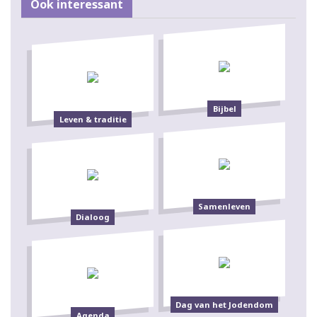
Ook interessant
Bijbel
Leven & traditie
Samenleven
Dialoog
Dag van het Jodendom
Agenda