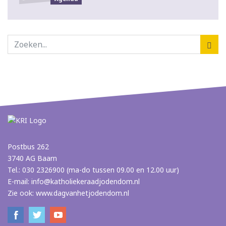
Postbus 262
3740 AG Baarn
Tel.: 030 2326900 (ma-do tussen 09.00 en 12.00 uur)
E-mail:
info@katholiekeraadjodendom.nl
Zie ook:
www.dagvanhetjodendom.nl