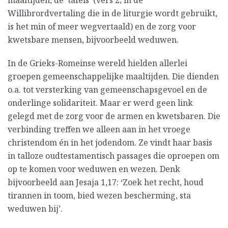
maaltijden, de ‘tafels’ (vers 2; in de
Willibrordvertaling die in de liturgie wordt gebruikt,
is het min of meer wegvertaald) en de zorg voor
kwetsbare mensen, bijvoorbeeld weduwen.
In de Grieks-Romeinse wereld hielden allerlei
groepen gemeenschappelijke maaltijden. Die dienden
o.a. tot versterking van gemeenschapsgevoel en de
onderlinge solidariteit. Maar er werd geen link
gelegd met de zorg voor de armen en kwetsbaren. Die
verbinding treffen we alleen aan in het vroege
christendom én in het jodendom. Ze vindt haar basis
in talloze oudtestamentisch passages die oproepen om
op te komen voor weduwen en wezen. Denk
bijvoorbeeld aan Jesaja 1,17: ‘Zoek het recht, houd
tirannen in toom, bied wezen bescherming, sta
weduwen bij’.