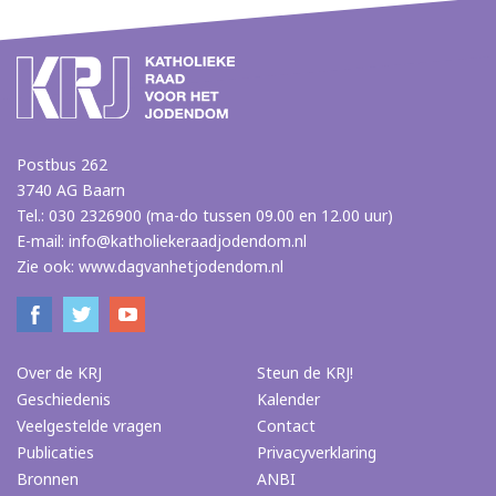
Postbus 262
3740 AG Baarn
Tel.: 030 2326900 (ma-do tussen 09.00 en 12.00 uur)
E-mail:
info@katholiekeraadjodendom.nl
Zie ook:
www.dagvanhetjodendom.nl
Over de KRJ
Steun de KRJ!
Geschiedenis
Kalender
Veelgestelde vragen
Contact
Publicaties
Privacyverklaring
Bronnen
ANBI