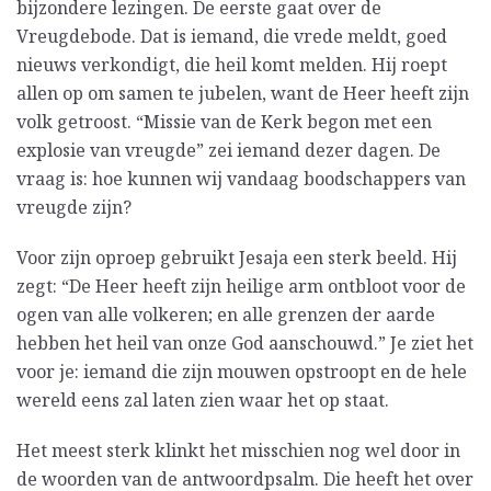
bijzondere lezingen. De eerste gaat over de
Vreugdebode. Dat is iemand, die vrede meldt, goed
nieuws verkondigt, die heil komt melden. Hij roept
allen op om samen te jubelen, want de Heer heeft zijn
volk getroost. “Missie van de Kerk begon met een
explosie van vreugde” zei iemand dezer dagen. De
vraag is: hoe kunnen wij vandaag boodschappers van
vreugde zijn?
Voor zijn oproep gebruikt Jesaja een sterk beeld. Hij
zegt: “De Heer heeft zijn heilige arm ontbloot voor de
ogen van alle volkeren; en alle grenzen der aarde
hebben het heil van onze God aanschouwd.” Je ziet het
voor je: iemand die zijn mouwen opstroopt en de hele
wereld eens zal laten zien waar het op staat.
Het meest sterk klinkt het misschien nog wel door in
de woorden van de antwoordpsalm. Die heeft het over