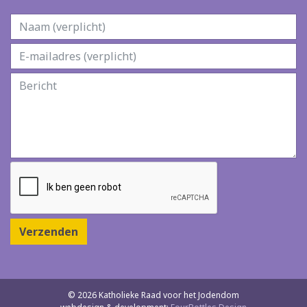
Verzenden
© 2026 Katholieke Raad voor het Jodendom