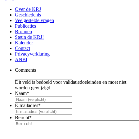
Over de KRJ
Geschiedenis
Veelgestelde vragen
Publicaties
Bronnen
Steun de KRJ!
Kalender
Contact
Privacyverklaring
ANBI
Comments
Dit veld is bedoeld voor validatiedoeleinden en moet niet
worden gewijzigd.
Naam
*
E-mailadres
*
Bericht
*