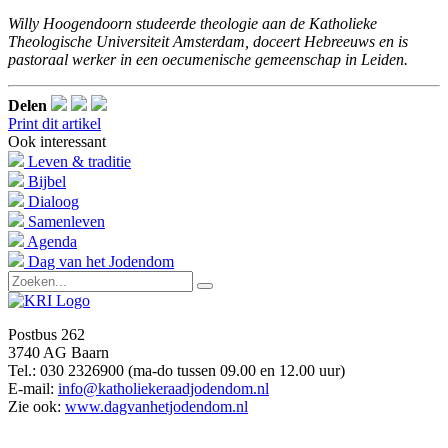
Willy Hoogendoorn studeerde theologie aan de Katholieke
Theologische Universiteit Amsterdam, doceert Hebreeuws en is
pastoraal werker in een oecumenische gemeenschap in Leiden.
Delen
Print dit artikel
Ook interessant
Leven & traditie
Bijbel
Dialoog
Samenleven
Agenda
Dag van het Jodendom
Postbus 262
3740 AG Baarn
Tel.: 030 2326900 (ma-do tussen 09.00 en 12.00 uur)
E-mail:
info@katholiekeraadjodendom.nl
Zie ook:
www.dagvanhetjodendom.nl