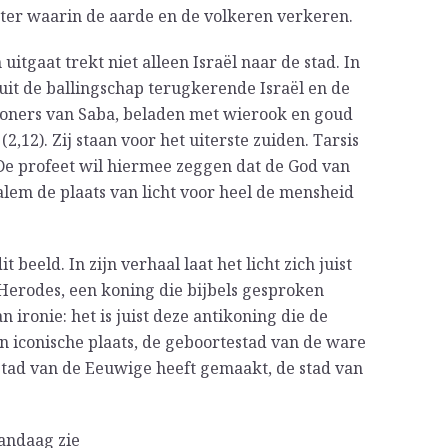
ister waarin de aarde en de volkeren verkeren.
uitgaat trekt niet alleen Israël naar de stad. In
 uit de ballingschap terugkerende Israël en de
oners van Saba, beladen met wierook en goud
2,12). Zij staan voor het uiterste zuiden. Tarsis
. De profeet wil hiermee zeggen dat de God van
alem de plaats van licht voor heel de mensheid
 beeld. In zijn verhaal laat het licht zich juist
 Herodes, een koning die bijbels gesproken
 ironie: het is juist deze antikoning die de
n iconische plaats, de geboortestad van de ware
 stad van de Eeuwige heeft gemaakt, de stad van
vandaag zie