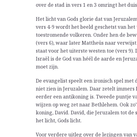
over de stad in vers 1 en 3 omringt het du
Het licht van Gods glorie dat van Jeruzalem 
vers 4-9 wordt het beeld geschetst van het
toestromende volkeren. Onder hen de bew
(vers 6), waar later Mattheüs naar verwijst (
staat voor het uiterste westen toe (vers 9)
Israël is de God van héél de aarde en Jeruz
moet zijn.
De evangelist speelt een ironisch spel met dit
niet zien in Jeruzalem. Daar zetelt immers
eerder een antikoning is. Tweede puntje van
wijzen op weg zet naar Bethlehem. Ook zo’
koning, David. David, die Jeruzalem tot de
het licht, Gods licht.
Voor verdere uitleg over de lezingen van 