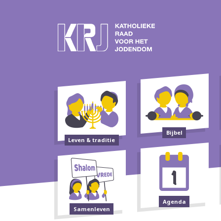
Bijbel
Leven & traditie
Agenda
Samenleven