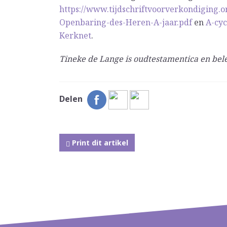
https://www.tijdschriftvoorverkondiging.o
Openbaring-des-Heren-A-jaar.pdf
en
A-cyc
Kerknet
.
Tineke de Lange is oudtestamentica en be
Delen
Print dit artikel