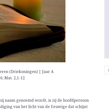
eren (Driekoningen) | Jaar A
-6; Mat. 2,1-12
 bij naam genoemd wordt, is zij de hoofdpersoon
diging van het licht van de Eeuwige dat schijnt