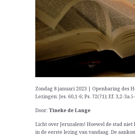
Zondag 8 januari 2023 | Openbaring des H
Lezingen: Jes. 60,1-6; Ps. 72(71); Ef. 3,2-3a.5
Door:
Tineke de Lange
Licht over Jeruzalem! Hoewel de stad niet
in de eerste lezing van vandaag. De aankon