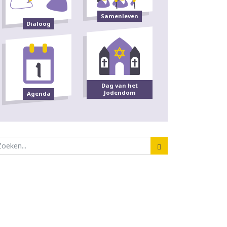
Samenleven
Dialoog
Dag van het
Jodendom
Agenda