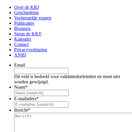
Over de KRJ
Geschiedenis
Veelgestelde vragen
Publicaties
Bronnen
Steun de KRJ!
Kalender
Contact
Privacyverklaring
ANBI
Email
Dit veld is bedoeld voor validatiedoeleinden en moet niet
worden gewijzigd.
Naam
*
E-mailadres
*
Bericht
*