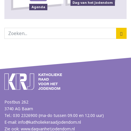
Dag van het Jodendom
Agenda
Postbus 262
3740 AG Baarn
Tel.: 030 2326900 (ma-do tussen 09.00 en 12.00 uur)
E-mail:
info@katholiekeraadjodendom.nl
Zie ook:
www.dagvanhetjodendom.nl