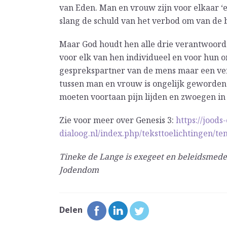
van Eden. Man en vrouw zijn voor elkaar ‘
slang de schuld van het verbod om van de 
Maar God houdt hen alle drie verantwoordel
voor elk van hen individueel en voor hun on
gesprekspartner van de mens maar een verv
tussen man en vrouw is ongelijk geworden –
moeten voortaan pijn lijden en zwoegen in
Zie voor meer over Genesis 3:
https://joods-
dialoog.nl/index.php/teksttoelichtingen/te
Tineke de Lange is exegeet en beleidsmed
Jodendom
Delen