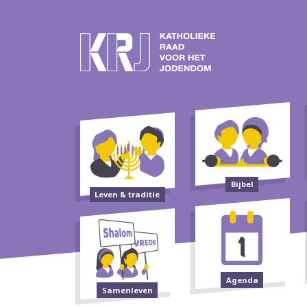
Bijbel
Leven & traditie
Agenda
Samenleven