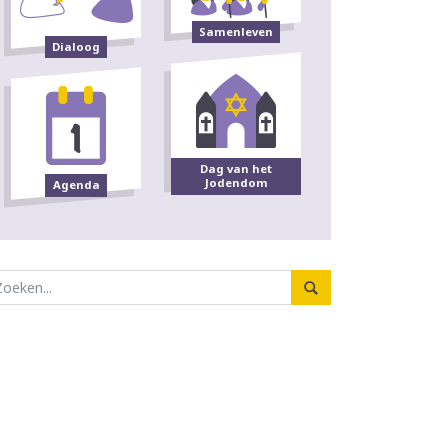
Samenleven
Dialoog
Dag van het
Jodendom
Agenda