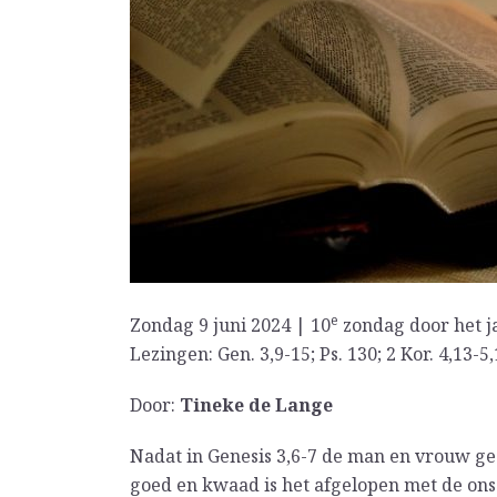
e
Zondag 9 juni 2024 | 10
zondag door het j
Lezingen: Gen. 3,9-15; Ps. 130; 2 Kor. 4,13-5,
Door:
Tineke de Lange
Nadat in Genesis 3,6-7 de man en vrouw g
goed en kwaad is het afgelopen met de ons