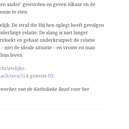
een ander’ geworden en geven elkaar en de
boom te eten.
ijk. De straf die Hij hen oplegt heeft gevolgen
derlinge relatie. De slang is niet langer
loekt en gehaat onderkruipsel; de relatie
 niet de ideale situatie – en vrouw en man
 hun leven.
christelijke-
nach/tora/554-genesis-03
.
ewerker van de Katholieke Raad voor het