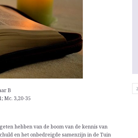
aar B
1; Mc. 3,20-35
egeten hebben van de boom van de kennis van
chuld en het onbedreigde samenzijn in de Tuin