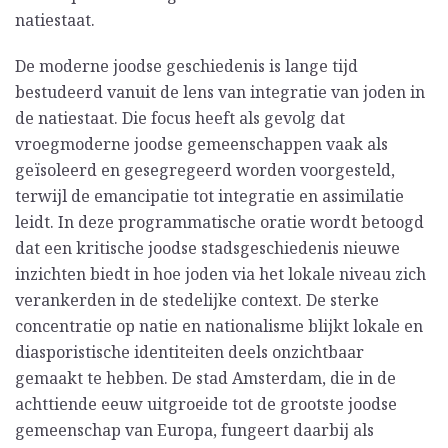
natiestaat.
De moderne joodse geschiedenis is lange tijd
bestudeerd vanuit de lens van integratie van joden in
de natiestaat. Die focus heeft als gevolg dat
vroegmoderne joodse gemeenschappen vaak als
geïsoleerd en gesegregeerd worden voorgesteld,
terwijl de emancipatie tot integratie en assimilatie
leidt. In deze programmatische oratie wordt betoogd
dat een kritische joodse stadsgeschiedenis nieuwe
inzichten biedt in hoe joden via het lokale niveau zich
verankerden in de stedelijke context. De sterke
concentratie op natie en nationalisme blijkt lokale en
diasporistische identiteiten deels onzichtbaar
gemaakt te hebben. De stad Amsterdam, die in de
achttiende eeuw uitgroeide tot de grootste joodse
gemeenschap van Europa, fungeert daarbij als