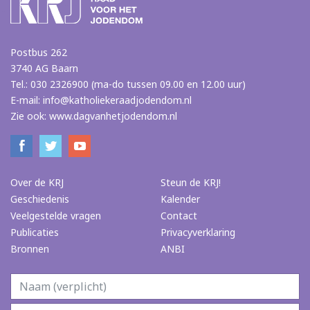
Postbus 262
3740 AG Baarn
Tel.: 030 2326900 (ma-do tussen 09.00 en 12.00 uur)
E-mail:
info@katholiekeraadjodendom.nl
Zie ook:
www.dagvanhetjodendom.nl
Over de KRJ
Steun de KRJ!
Geschiedenis
Kalender
Veelgestelde vragen
Contact
Publicaties
Privacyverklaring
Bronnen
ANBI