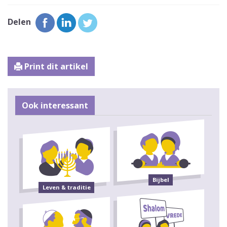
Delen
Print dit artikel
Ook interessant
Bijbel
Leven & traditie