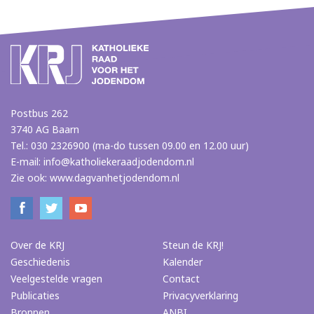
Postbus 262
3740 AG Baarn
Tel.: 030 2326900 (ma-do tussen 09.00 en 12.00 uur)
E-mail:
info@katholiekeraadjodendom.nl
Zie ook:
www.dagvanhetjodendom.nl
Over de KRJ
Steun de KRJ!
Geschiedenis
Kalender
Veelgestelde vragen
Contact
Publicaties
Privacyverklaring
Bronnen
ANBI