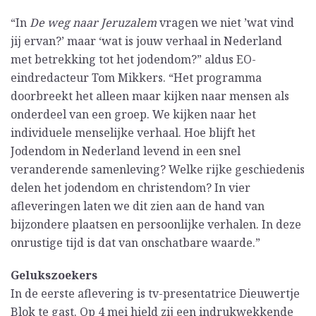
“In
De weg naar Jeruzalem
vragen we niet ’wat vind
jij ervan?’ maar ‘wat is jouw verhaal in Nederland
met betrekking tot het jodendom?” aldus EO-
eindredacteur Tom Mikkers. “Het programma
doorbreekt het alleen maar kijken naar mensen als
onderdeel van een groep. We kijken naar het
individuele menselijke verhaal. Hoe blijft het
Jodendom in Nederland levend in een snel
veranderende samenleving? Welke rijke geschiedenis
delen het jodendom en christendom? In vier
afleveringen laten we dit zien aan de hand van
bijzondere plaatsen en persoonlijke verhalen. In deze
onrustige tijd is dat van onschatbare waarde.”
Gelukszoekers
In de eerste aflevering is tv-presentatrice Dieuwertje
Blok te gast. Op 4 mei hield zij een indrukwekkende