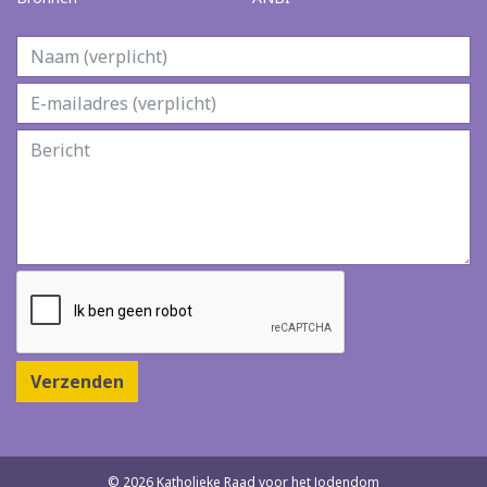
Verzenden
© 2026 Katholieke Raad voor het Jodendom