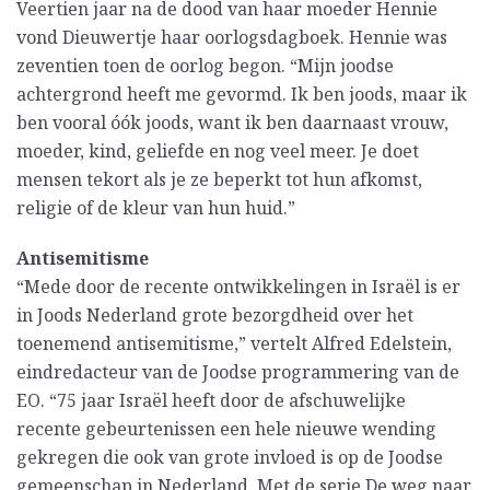
Veertien jaar na de dood van haar moeder Hennie
vond Dieuwertje haar oorlogsdagboek. Hennie was
zeventien toen de oorlog begon. “Mijn joodse
achtergrond heeft me gevormd. Ik ben joods, maar ik
ben vooral óók joods, want ik ben daarnaast vrouw,
moeder, kind, geliefde en nog veel meer. Je doet
mensen tekort als je ze beperkt tot hun afkomst,
religie of de kleur van hun huid.”
Antisemitisme
“Mede door de recente ontwikkelingen in Israël is er
in Joods Nederland grote bezorgdheid over het
toenemend antisemitisme,” vertelt Alfred Edelstein,
eindredacteur van de Joodse programmering van de
EO. “75 jaar Israël heeft door de afschuwelijke
recente gebeurtenissen een hele nieuwe wending
gekregen die ook van grote invloed is op de Joodse
gemeenschap in Nederland. Met de serie De weg naar