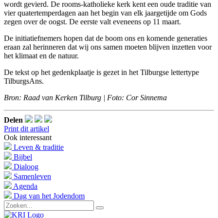
wordt gevierd. De rooms-katholieke kerk kent een oude traditie van
vier quatertemperdagen aan het begin van elk jaargetijde om Gods
zegen over de oogst. De eerste valt eveneens op 11 maart.
De initiatiefnemers hopen dat de boom ons en komende generaties
eraan zal herinneren dat wij ons samen moeten blijven inzetten voor
het klimaat en de natuur.
De tekst op het gedenkplaatje is gezet in het Tilburgse lettertype
TilburgsAns.
Bron: Raad van Kerken Tilburg | Foto: Cor Sinnema
Delen
Print dit artikel
Ook interessant
Leven & traditie
Bijbel
Dialoog
Samenleven
Agenda
Dag van het Jodendom