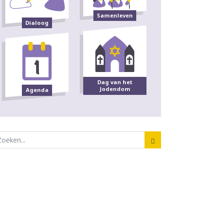
Samenleven
Dialoog
Dag van het
Jodendom
Agenda