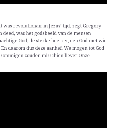
t was revolutionair in Jezus’ tijd, zegt Gregory
ven deed, was het godsbeeld van de mensen
machtige God, de sterke heerser, een God met wie
tie. En daarom dus deze aanhef. We mogen tot God
ar sommigen zouden misschien liever Onze