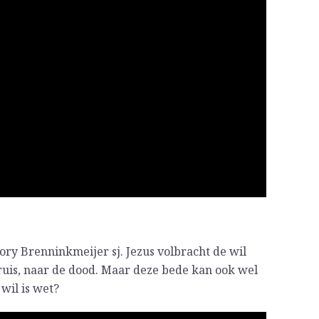
ory Brenninkmeijer sj. Jezus volbracht de wil
ruis, naar de dood. Maar deze bede kan ook wel
 wil is wet?