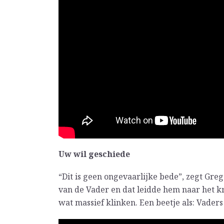
Uw wil geschiede
“Dit is geen ongevaarlijke bede”, zegt Greg
van de Vader en dat leidde hem naar het k
wat massief klinken. Een beetje als: Vaders