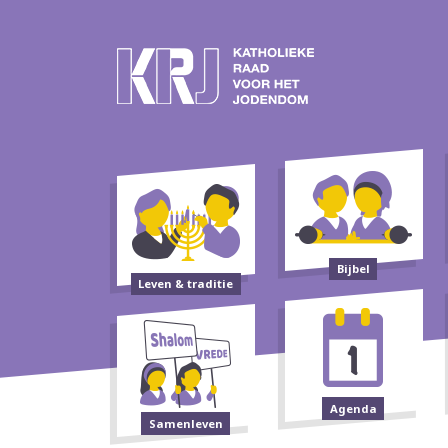
Bijbel
Leven & traditie
Agenda
Samenleven