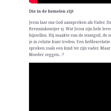
Die in de hemelen zijt
Jezus laat ons God aanspreken als Vader. Da
Brenninkmeijer sj. Wat Jezus zijn hele le
bijstellen. Hij maakte van de stamgod, de 
je in relatie kunt treden. Een liefdesrela
spreken zoals een kind tot zijn vader. Ma
Moeder zeggen…?