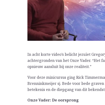
In acht korte video’s belicht jezuïet Greg
achtergronden van het Onze Vader. “Het fan
opnieuw aansluit bij onze realiteit.”
Voor deze minicursus ging Rick Timmerma
Brenninkmeijer sj. Bede voor bede graven 
betekenis en de diepgang van dit bekendste
Onze Vader: De oorsprong