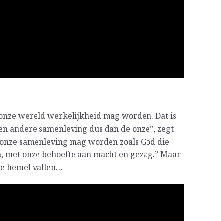
onze wereld werkelijkheid mag worden. Dat is
“Een andere samenleving dus dan de onze”, zegt
 onze samenleving mag worden zoals God die
en, met onze behoefte aan macht en gezag.” Maar
 de hemel vallen…