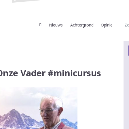
Nieuws
Achtergrond
Opinie
 Onze Vader #minicursus