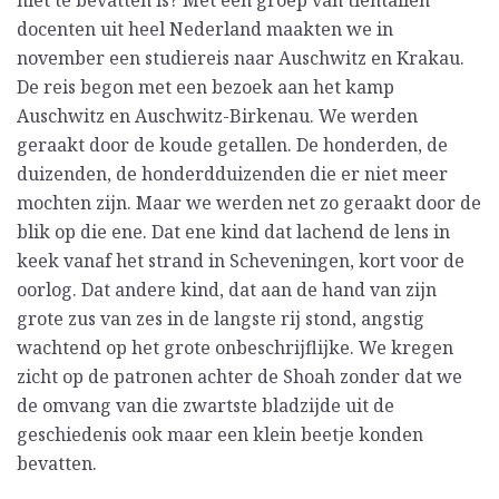
niet te bevatten is? Met een groep van tientallen
docenten uit heel Nederland maakten we in
november een studiereis naar Auschwitz en Krakau.
De reis begon met een bezoek aan het kamp
Auschwitz en Auschwitz-Birkenau. We werden
geraakt door de koude getallen. De honderden, de
duizenden, de honderdduizenden die er niet meer
mochten zijn. Maar we werden net zo geraakt door de
blik op die ene. Dat ene kind dat lachend de lens in
keek vanaf het strand in Scheveningen, kort voor de
oorlog. Dat andere kind, dat aan de hand van zijn
grote zus van zes in de langste rij stond, angstig
wachtend op het grote onbeschrijflijke. We kregen
zicht op de patronen achter de Shoah zonder dat we
de omvang van die zwartste bladzijde uit de
geschiedenis ook maar een klein beetje konden
bevatten.