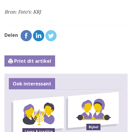
Bron: Foto’s: KRJ
Delen
Print dit artikel
Ook interessant
Bijbel
Leven & traditie