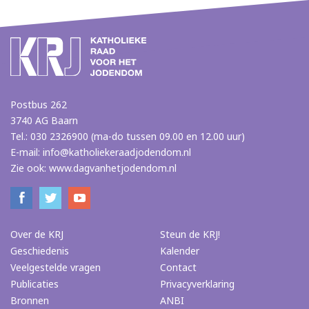
Postbus 262
3740 AG Baarn
Tel.: 030 2326900 (ma-do tussen 09.00 en 12.00 uur)
E-mail:
info@katholiekeraadjodendom.nl
Zie ook:
www.dagvanhetjodendom.nl
Over de KRJ
Steun de KRJ!
Geschiedenis
Kalender
Veelgestelde vragen
Contact
Publicaties
Privacyverklaring
Bronnen
ANBI