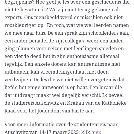
begrijpen is? Hoe geef je les over een geschiedenis die
niet te bevatten is? We zijn niet terug gekomen als
experts. Ons mensbeeld werd er misschien ook niet
rooskleuriger op. En toch, wat we wel leerden namen
we mee naar huis. De een sprak zijn schoolleiders aan,
een ander benaderde zijn collega’s, weer een ander
ging plannen voor reizen met leerlingen smeden en
een vierde deed het in zijn enthousiasme allemaal
tegelijk. Een enkele docent kan antisemitisme niet
uitbannen, kan vreemdelingenhaat niet doen
verdwijnen. De les die we niet willen vergeten is dat
liefde het enige antwoord is op haat. Een leraar die
dat uitdraagt maakt wel degelijk verschil. Ik beveel
de studiereis Auschwitz en Krakau van de Katholieke
Raad voor het Jodendom van harte aan.
Voor meer informatie over de studentenreis naar
Auschwitz van 14-17 maart 2025: klik
hier
.