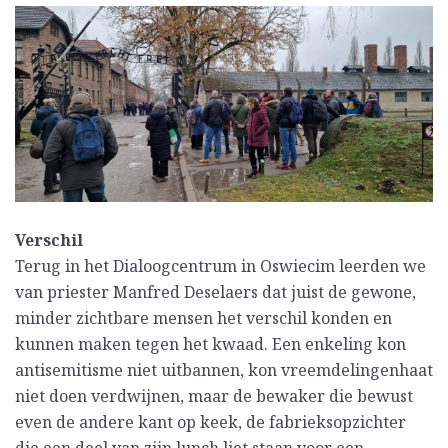
Verschil
Terug in het Dialoogcentrum in Oswiecim leerden we
van priester Manfred Deselaers dat juist de gewone,
minder zichtbare mensen het verschil konden en
kunnen maken tegen het kwaad. Een enkeling kon
antisemitisme niet uitbannen, kon vreemdelingenhaat
niet doen verdwijnen, maar de bewaker die bewust
even de andere kant op keek, de fabrieksopzichter
die een deel van zijn lunch liet staan voor een