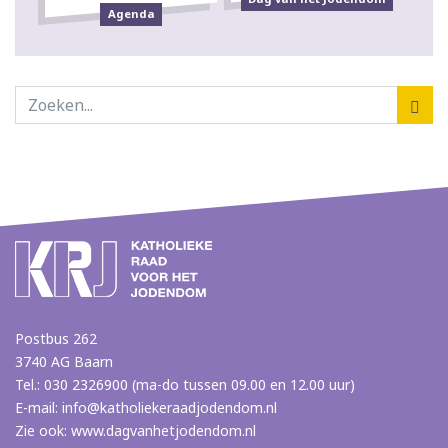
Agenda
Postbus 262
3740 AG Baarn
Tel.: 030 2326900 (ma-do tussen 09.00 en 12.00 uur)
E-mail:
info@katholiekeraadjodendom.nl
Zie ook:
www.dagvanhetjodendom.nl