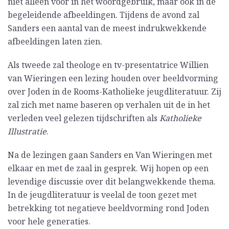
niet alleen voor in het woordgebruik, maar ook in de
begeleidende afbeeldingen. Tijdens de avond zal
Sanders een aantal van de meest indrukwekkende
afbeeldingen laten zien.
Als tweede zal theologe en tv-presentatrice Willien
van Wieringen een lezing houden over beeldvorming
over Joden in de Rooms-Katholieke jeugdliteratuur. Zij
zal zich met name baseren op verhalen uit de in het
verleden veel gelezen tijdschriften als
Katholieke
Illustratie
.
Na de lezingen gaan Sanders en Van Wieringen met
elkaar en met de zaal in gesprek. Wij hopen op een
levendige discussie over dit belangwekkende thema.
In de jeugdliteratuur is veelal de toon gezet met
betrekking tot negatieve beeldvorming rond Joden
voor hele generaties.