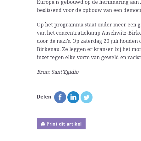
Europa is gebouwd op de herinnering aan A
beslissend voor de opbouw van een democra
Op het programma staat onder meer een g
van het concentratiekamp Auschwitz-Birke
door de nazi’s. Op zaterdag 20 juli houden 
Birkenau. Ze leggen er kransen bij het mon
inzet tegen elke vorm van geweld en racis
Bron: Sant’Egidio
Delen
Print dit artikel