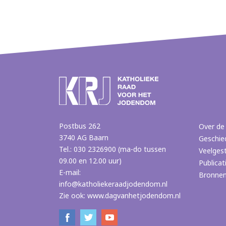
Postbus 262
Over de
3740 AG Baarn
Geschie
Tel.: 030 2326900 (ma-do tussen
Veelges
09.00 en 12.00 uur)
Publicat
E-mail:
Bronne
info@katholiekeraadjodendom.nl
Zie ook:
www.dagvanhetjodendom.nl