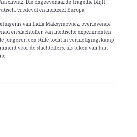
uschwitz. Die ongeëvenaarde tragedie blijft
tisch, vredevol en inclusief Europa.
etuigenis van Lidia Maksymowicz, overlevende
nau en slachtoffer van medische experimenten
de jongeren een stille tocht in vernietigingskamp
ument voor de slachtoffers, als teken van hun
me.