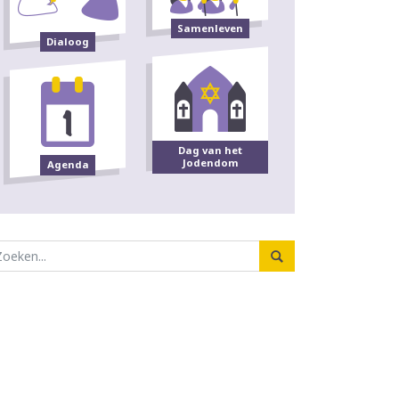
Samenleven
Dialoog
Dag van het
Jodendom
Agenda