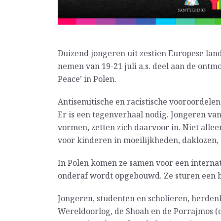
Duizend jongeren uit zestien Europese lan
nemen van 19-21 juli a.s. deel aan de ontmo
Peace’ in Polen.
Antisemitische en racistische vooroordelen
Er is een tegenverhaal nodig. Jongeren va
vormen, zetten zich daarvoor in. Niet allee
voor kinderen in moeilijkheden, daklozen,
In Polen komen ze samen voor een interna
onderaf wordt opgebouwd. Ze sturen een b
Jongeren, studenten en scholieren, herde
Wereldoorlog, de Shoah en de Porrajmos (d