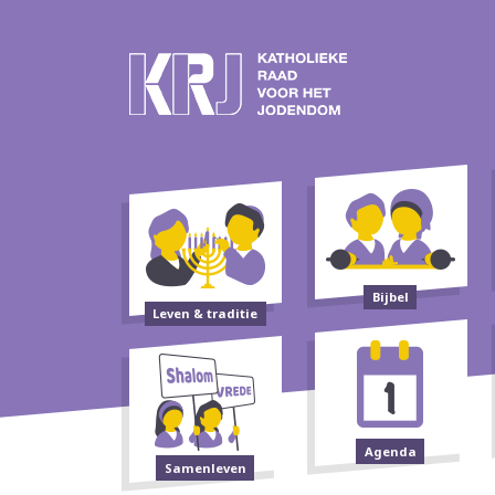
Bijbel
Leven & traditie
Agenda
Samenleven