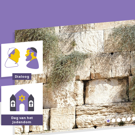
Dialoog
Dag van het
Jodendom