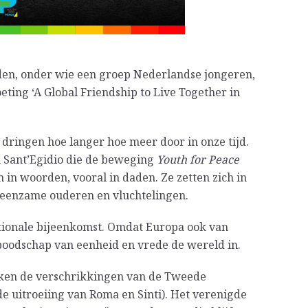
den, onder wie een groep Nederlandse jongeren,
eting ‘A Global Friendship to Live Together in
 dringen hoe langer hoe meer door in onze tijd.
n Sant’Egidio die de beweging
Youth for Peace
n in woorden, vooral in daden. Ze zetten zich in
 eenzame ouderen en vluchtelingen.
tionale bijeenkomst. Omdat Europa ook van
oodschap van eenheid en vrede de wereld in.
nken de verschrikkingen van de Tweede
e uitroeiing van Roma en Sinti). Het verenigde