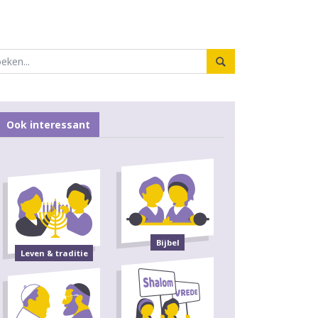
Ook interessant
Bijbel
Leven & traditie