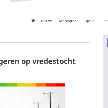
Nieuws
Achtergrond
Opinie
geren op vredestocht