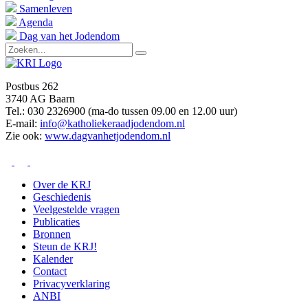
Samenleven
Agenda
Dag van het Jodendom
Postbus 262
3740 AG Baarn
Tel.: 030 2326900 (ma-do tussen 09.00 en 12.00 uur)
E-mail:
info@katholiekeraadjodendom.nl
Zie ook:
www.dagvanhetjodendom.nl
Over de KRJ
Geschiedenis
Veelgestelde vragen
Publicaties
Bronnen
Steun de KRJ!
Kalender
Contact
Privacyverklaring
ANBI