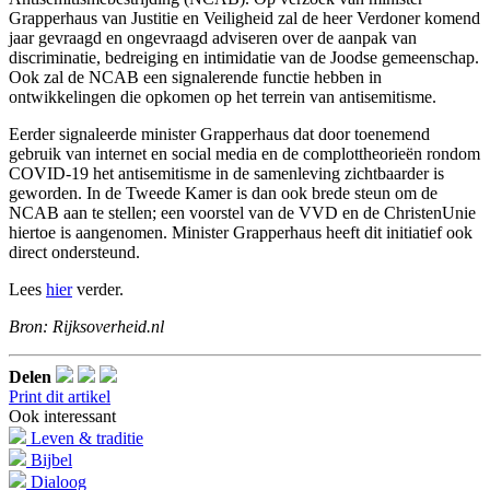
Grapperhaus van Justitie en Veiligheid zal de heer Verdoner komend
jaar gevraagd en ongevraagd adviseren over de aanpak van
discriminatie, bedreiging en intimidatie van de Joodse gemeenschap.
Ook zal de NCAB een signalerende functie hebben in
ontwikkelingen die opkomen op het terrein van antisemitisme.
Eerder signaleerde minister Grapperhaus dat door toenemend
gebruik van internet en social media en de complottheorieën rondom
COVID-19 het antisemitisme in de samenleving zichtbaarder is
geworden. In de Tweede Kamer is dan ook brede steun om de
NCAB aan te stellen; een voorstel van de VVD en de ChristenUnie
hiertoe is aangenomen. Minister Grapperhaus heeft dit initiatief ook
direct ondersteund.
Lees
hier
verder.
Bron: Rijksoverheid.nl
Delen
Print dit artikel
Ook interessant
Leven & traditie
Bijbel
Dialoog