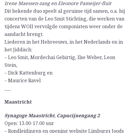
Irene Maessen-zang en Eleonore Pameijer-fluit
Dit bekende duo speelt al geruime tijd samen, o.a. bij
concerten van de Leo Smit Stichting, die werken van
tijdens WOII vervolgde componisten weer onder de
aandacht brengt.
Liederen in het Hebreeuws, in het Nederlands en in
het Jiddisch:
– Leo Smit, Mordechai Gebirtig, Ilse Weber, Leon
Stein,
– Dick Kattenburg en
– Maurice Ravel
___
Maastricht
Synagoge Maastricht
,
Capucijnengang 2
Open: 13.00-17.00 uur
– Rondleidingen en opening website Limburgs Joods