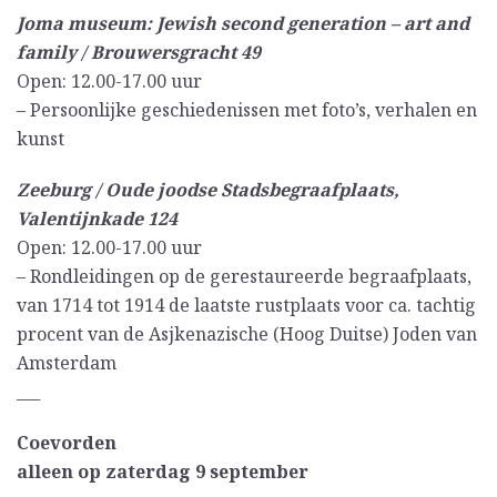
Joma museum: Jewish second generation – art and
family / Brouwersgracht 49
Open: 12.00-17.00 uur
– Persoonlijke geschiedenissen met foto’s, verhalen en
kunst
Zeeburg / Oude joodse Stadsbegraafplaats,
Valentijnkade 124
Open: 12.00-17.00 uur
– Rondleidingen op de gerestaureerde begraafplaats,
van 1714 tot 1914 de laatste rustplaats voor ca. tachtig
procent van de Asjkenazische (Hoog Duitse) Joden van
Amsterdam
___
Coevorden
alleen op zaterdag 9 september