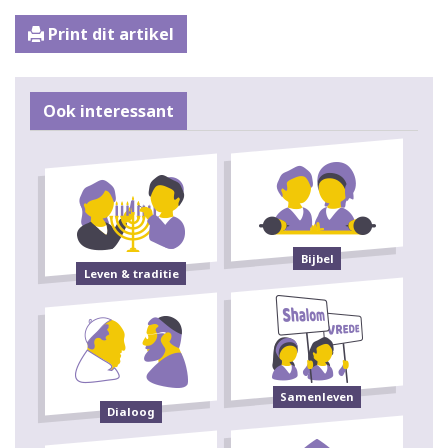
Print dit artikel
Ook interessant
Bijbel
Leven & traditie
Samenleven
Dialoog