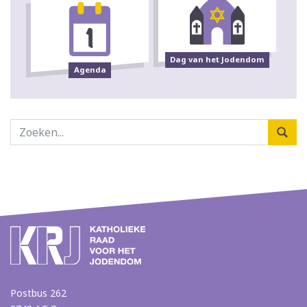
Dag van het Jodendom
Agenda
Postbus 262