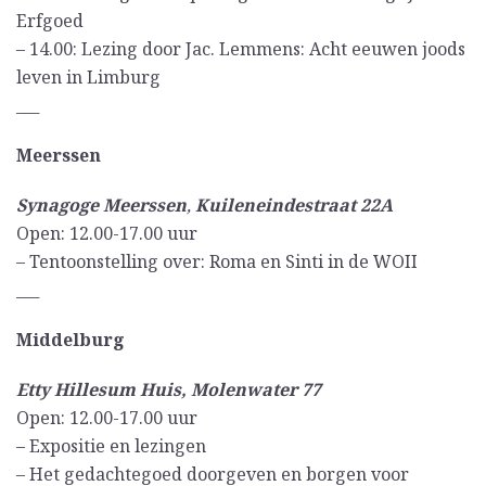
Erfgoed
– 14.00: Lezing door Jac. Lemmens: Acht eeuwen joods
leven in Limburg
___
Meerssen
Synagoge Meerssen
,
Kuileneindestraat 22A
Open: 12.00-17.00 uur
– Tentoonstelling over: Roma en Sinti in de WOII
___
Middelburg
Etty Hillesum Huis, Molenwater 77
Open: 12.00-17.00 uur
– Expositie en lezingen
– Het gedachtegoed doorgeven en borgen voor