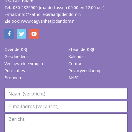
3740 AG Baarn
Tel.: 030 2326900 (ma-do tussen 09.00 en 12.00 uur)
E-mail:
info@katholiekeraadjodendom.nl
Zie ook:
www.dagvanhetjodendom.nl
Over de KRJ
Steun de KRJ!
Geschiedenis
Kalender
Veelgestelde vragen
Contact
Publicaties
Privacyverklaring
Bronnen
ANBI