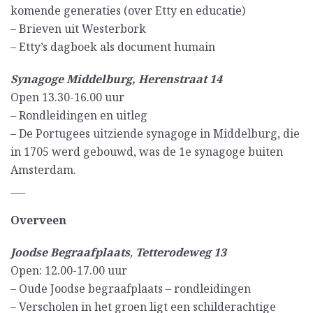
komende generaties (over Etty en educatie)
– Brieven uit Westerbork
– Etty’s dagboek als document humain
Synagoge Middelburg, Herenstraat 14
Open 13.30-16.00 uur
– Rondleidingen en uitleg
– De Portugees uitziende synagoge in Middelburg, die
in 1705 werd gebouwd, was de 1e synagoge buiten
Amsterdam.
___
Overveen
Joodse Begraafplaats
,
Tetterodeweg 13
Open: 12.00-17.00 uur
– Oude Joodse begraafplaats – rondleidingen
– Verscholen in het groen ligt een schilderachtige