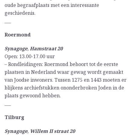
oude begraafplaats met een interessante
geschiedenis.
___
Roermond
Synagoge
,
Hamstraat 20
Open: 13.00-17.00 uur
– Rondleidingen: Roermond behoort tot de eerste
plaatsen in Nederland waar gewag wordt gemaakt
van Joodse inwoners. Tussen 1275 en 1443 moeten er
blijkens archiefstukken ononderbroken Joden in de
plaats gewoond hebben.
___
Tilburg
Synagoge
,
Willem II straat 20