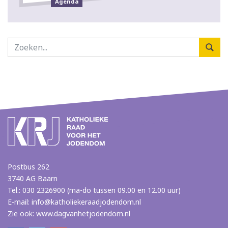
Agenda
Postbus 262
3740 AG Baarn
Tel.: 030 2326900 (ma-do tussen 09.00 en 12.00 uur)
E-mail:
info@katholiekeraadjodendom.nl
Zie ook:
www.dagvanhetjodendom.nl