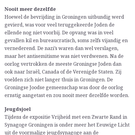
Nooit meer dezelfde
Hoewel de bevrijding in Groningen uitbundig werd
gevierd, was voor veel teruggekeerde Joden de
ellende nog niet voorbij. De opvang was in veel
gevallen kil en bureaucratisch, soms zelfs vijandig en
vernederend. De nazi’s waren dan wel verslagen,
maar het antisemitisme was niet verdwenen. Na de
oorlog vertrokken de meeste Groningse Joden dan
ook naar Israël, Canada of de Verenigde Staten. Zij
voelden zich niet langer thuis in Groningen. De
Groningse Joodse gemeenschap was door de oorlog
ernstig aangetast en zou nooit meer dezelfde worden.
Jeugdsjoel
Tijdens de expositie Vrijheid met een Zwarte Rand in
Synagoge Groningen is onder meer het Eeuwige Licht
uit de voormalige jeugdsynagoge aan de