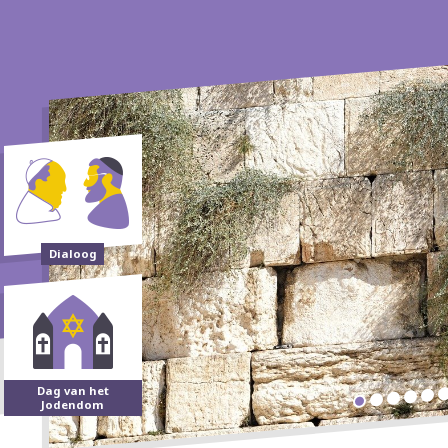
Dialoog
Dag van het
Jodendom