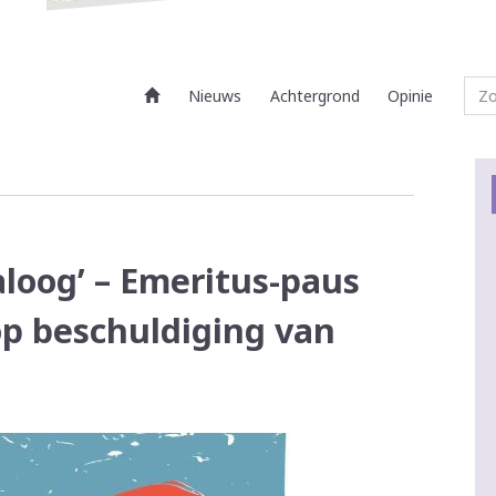
Nieuws
Achtergrond
Opinie
aloog’ – Emeritus-paus
op beschuldiging van