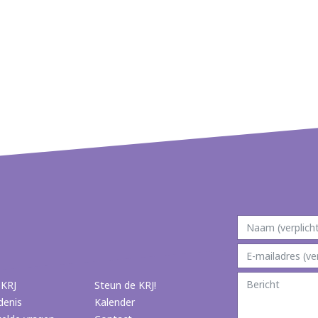
 KRJ
Steun de KRJ!
denis
Kalender