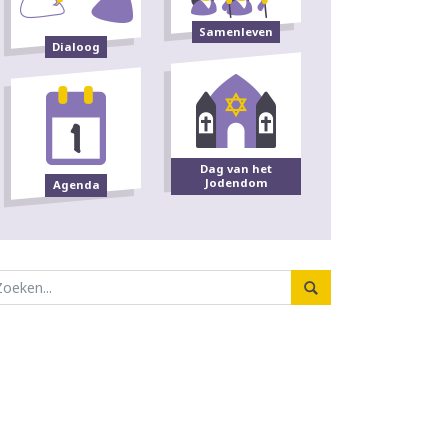
Samenleven
Dialoog
Dag van het
Jodendom
Agenda