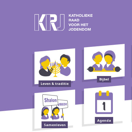
Bijbel
Leven & traditie
Agenda
Samenleven