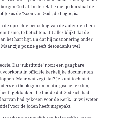
borgen God al. In de relatie met joden staat de
f Jezus de ‘Zoon van God’, de Logos, is.
aan de oprechte bedoeling van de auteur en hem
mitisme, te betichten. Uit alles blijkt dat de
n het hart ligt. En dat hij missionering onder
k. Maar zijn positie geeft desondanks wel
eorie. Dat ‘substitutie’ nooit een gangbare
et voorkomt in officiële kerkelijke documenten
loppen. Maar wat zegt dat? Je kunt toch niet
aders en theologen en in liturgische teksten,
heeft geklonken die luidde dat God zich had
s daarvan had gekozen voor de Kerk. En wij weten
itief voor de joden heeft uitgepakt.