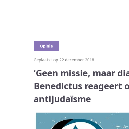
Opinie
Geplaatst op 22 december 2018
‘Geen missie, maar di
Benedictus reageert 
antijudaïsme