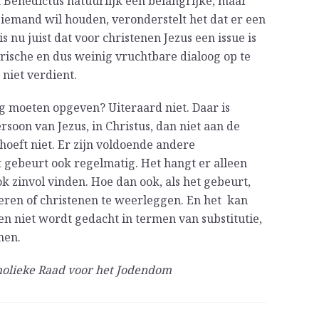
kt Benedictus natuurlijk een belangrijke, maar
t iemand wil houden, veronderstelt het dat er een
 nu juist dat voor christenen Jezus een issue is
rische en dus weinig vruchtbare dialoog op te
 niet verdient.
g moeten opgeven? Uiteraard niet. Daar is
rsoon van Jezus, in Christus, dan niet aan de
oeft niet. Er zijn voldoende andere
gebeurt ook regelmatig. Het hangt er alleen
k zinvol vinden. Hoe dan ook, als het gebeurt,
eren of christenen te weerleggen. En het kan
n niet wordt gedacht in termen van substitutie,
men.
holieke Raad voor het Jodendom