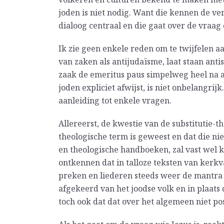
joden is niet nodig. Want die kennen de ver
dialoog centraal en die gaat over de vraag o
Ik zie geen enkele reden om te twijfelen 
van zaken als antijudaïsme, laat staan antise
zaak de emeritus paus simpelweg heel na aa
joden expliciet afwijst, is niet onbelangrij
aanleiding tot enkele vragen.
Allereerst, de kwestie van de substitutie-th
theologische term is geweest en dat die ni
en theologische handboeken, zal vast wel k
ontkennen dat in talloze teksten van kerkv
preken en liederen steeds weer de mantra 
afgekeerd van het joodse volk en in plaat
toch ook dat dat over het algemeen niet pos