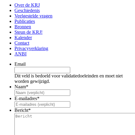
Over de KRJ
Geschiedenis
Veelgestelde vragen
Publicaties
Bronnen
Steun de KRJ!
Kalender
Contact
Privacyverklaring
ANBI
Email
Dit veld is bedoeld voor validatiedoeleinden en moet niet
worden gewijzigd.
Naam
*
E-mailadres
*
Bericht
*