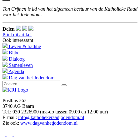
Ton Crijnen is lid van het algemeen bestuur van de Katholieke Raad
voor het Jodendom
.
Delen
Print dit artikel
Ook interessant
Leven & traditie
Bijbel
Dialoog
Samenleven
Agenda
Dag van het Jodendom
Postbus 262
3740 AG Baarn
Tel.: 030 2326900 (ma-do tussen 09.00 en 12.00 uur)
E-mail:
info@katholiekeraadjodendom.nl
Zie ook:
www.dagvanhetjodendom.nl