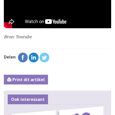
Bron: Youtube
Delen
Print dit artikel
Ook interessant