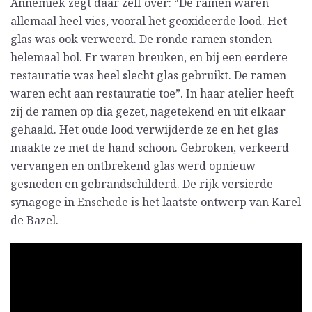
Annemiek zegt daar zelf over: “De ramen waren
allemaal heel vies, vooral het geoxideerde lood. Het
glas was ook verweerd. De ronde ramen stonden
helemaal bol. Er waren breuken, en bij een eerdere
restauratie was heel slecht glas gebruikt. De ramen
waren echt aan restauratie toe”. In haar atelier heeft
zij de ramen op dia gezet, nagetekend en uit elkaar
gehaald. Het oude lood verwijderde ze en het glas
maakte ze met de hand schoon. Gebroken, verkeerd
vervangen en ontbrekend glas werd opnieuw
gesneden en gebrandschilderd. De rijk versierde
synagoge in Enschede is het laatste ontwerp van Karel
de Bazel.