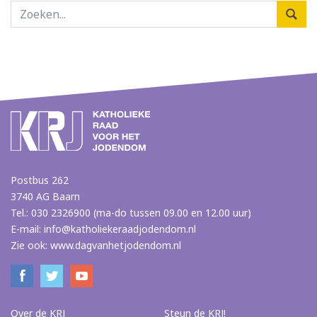
Postbus 262
3740 AG Baarn
Tel.: 030 2326900 (ma-do tussen 09.00 en 12.00 uur)
E-mail:
info@katholiekeraadjodendom.nl
Zie ook:
www.dagvanhetjodendom.nl
Over de KRJ
Steun de KRJ!