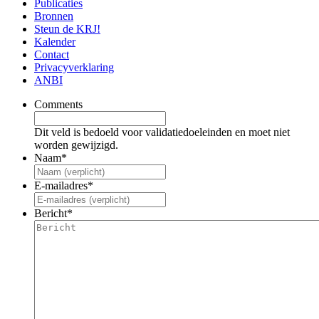
Publicaties
Bronnen
Steun de KRJ!
Kalender
Contact
Privacyverklaring
ANBI
Comments
Dit veld is bedoeld voor validatiedoeleinden en moet niet
worden gewijzigd.
Naam
*
E-mailadres
*
Bericht
*