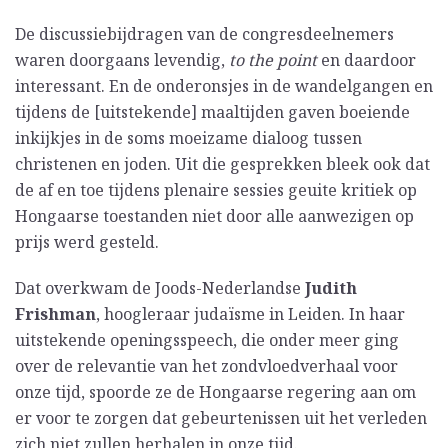
De discussiebijdragen van de congresdeelnemers
waren doorgaans levendig,
to the point
en daardoor
interessant. En de onderonsjes in de wandelgangen en
tijdens de [uitstekende] maaltijden gaven boeiende
inkijkjes in de soms moeizame dialoog tussen
christenen en joden. Uit die gesprekken bleek ook dat
de af en toe tijdens plenaire sessies geuite kritiek op
Hongaarse toestanden niet door alle aanwezigen op
prijs werd gesteld.
Dat overkwam de Joods-Nederlandse
Judith
Frishman
, hoogleraar judaïsme in Leiden. In haar
uitstekende openingsspeech, die onder meer ging
over de relevantie van het zondvloedverhaal voor
onze tijd, spoorde ze de Hongaarse regering aan om
er voor te zorgen dat gebeurtenissen uit het verleden
zich niet zullen herhalen in onze tijd.