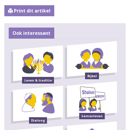
Print dit artikel
Ook interessant
Bijbel
Leven & traditie
Samenleven
Dialoog