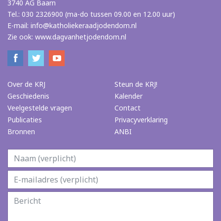
3740 AG Baarn
Tel.: 030 2326900 (ma-do tussen 09.00 en 12.00 uur)
E-mail:
info@katholiekeraadjodendom.nl
Zie ook:
www.dagvanhetjodendom.nl
Over de KRJ
Steun de KRJ!
Geschiedenis
Kalender
Veelgestelde vragen
Contact
Publicaties
Privacyverklaring
Bronnen
ANBI