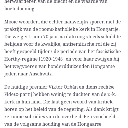
herwaarderen van de biecht en de waarde van
boetedoening.
Mooie woorden, die echter nauwelijks sporen met de
praktijk van de rooms-katholieke kerk in Hongarije.
Die weigert ruim 70 jaar na dato nog steeds schuld te
belijden voor de kwalijke, antisemitische rol die zij
heeft gespeeld tijdens de periode van het fascistische
Horthy-regime [1920-1945] en voor haar zwijgen bij
het wegvoeren van honderdduizenden Hongaarse
joden naar Auschwitz.
De huidige premier Viktor Orbán en diens rechtse
Fidesz-partij hebben weinig te duchten van de r.-k.
kerk in hun land. Die laat geen woord van kritiek
horen op het beleid van de regering. Als dank krijgt
ze ruime subsidies van de overheid. Een voorbeeld
van de volgzame houding van de Hongaarse