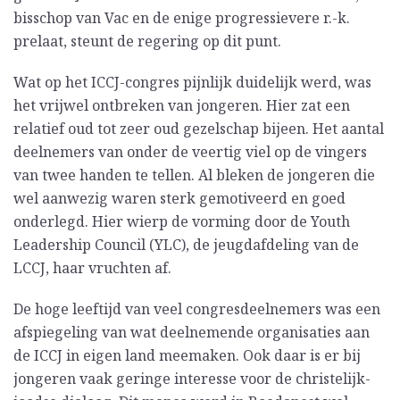
bisschop van Vac en de enige progressievere r.-k.
prelaat, steunt de regering op dit punt.
Wat op het ICCJ-congres pijnlijk duidelijk werd, was
het vrijwel ontbreken van jongeren. Hier zat een
relatief oud tot zeer oud gezelschap bijeen. Het aantal
deelnemers van onder de veertig viel op de vingers
van twee handen te tellen. Al bleken de jongeren die
wel aanwezig waren sterk gemotiveerd en goed
onderlegd. Hier wierp de vorming door de Youth
Leadership Council (YLC), de jeugdafdeling van de
LCCJ, haar vruchten af.
De hoge leeftijd van veel congresdeelnemers was een
afspiegeling van wat deelnemende organisaties aan
de ICCJ in eigen land meemaken. Ook daar is er bij
jongeren vaak geringe interesse voor de christelijk-