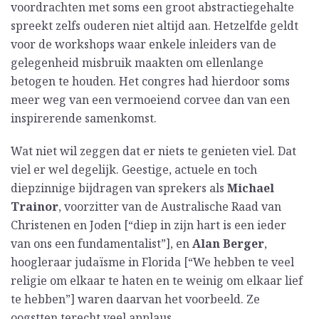
voordrachten met soms een groot abstractiegehalte
spreekt zelfs ouderen niet altijd aan. Hetzelfde geldt
voor de workshops waar enkele inleiders van de
gelegenheid misbruik maakten om ellenlange
betogen te houden. Het congres had hierdoor soms
meer weg van een vermoeiend corvee dan van een
inspirerende samenkomst.
Wat niet wil zeggen dat er niets te genieten viel. Dat
viel er wel degelijk. Geestige, actuele en toch
diepzinnige bijdragen van sprekers als
Michael
Trainor
, voorzitter van de Australische Raad van
Christenen en Joden [“diep in zijn hart is een ieder
van ons een fundamentalist”], en
Alan Berger
,
hoogleraar judaïsme in Florida [“We hebben te veel
religie om elkaar te haten en te weinig om elkaar lief
te hebben”] waren daarvan het voorbeeld. Ze
oogstten terecht veel applaus.