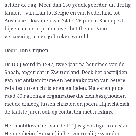
achter de rug. Meer dan 150 gedelegeerden uit dertig
landen – van Iran tot België en van Nederland tot
Australië – kwamen van 24 tot 26 juni in Boedapest
bijeen om er te praten over het thema ‘Naar
verzoening in een gebroken wereld’.
Door:
Ton Crijnen
De ICCJ werd in 1947, twee jaar na het einde van de
Shoah, opgericht in Zwitserland. Doel: het bestrijden
van het antisemitisme en het aanknopen van betere
relaties tussen christenen en Joden. Nu verenigt de
raad 40 nationale organisaties die zich bezighouden
met de dialoog tussen christen en joden. Hij richt zich
de laatste jaren ook op contacten met moslims.
Het hoofdkwartier van de ICCJ is gevestigd in de stad
Heppenheim [Hessen] in het voormalige woonhuis