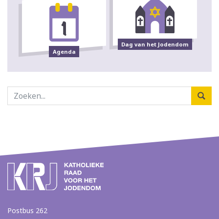
Dag van het Jodendom
Agenda
Postbus 262