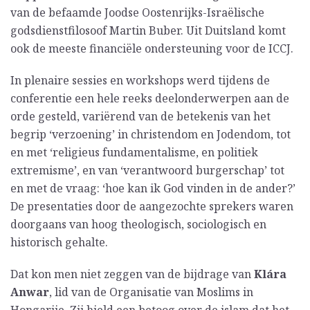
van de befaamde Joodse Oostenrijks-Israëlische
godsdienstfilosoof Martin Buber. Uit Duitsland komt
ook de meeste financiële ondersteuning voor de ICCJ.
In plenaire sessies en workshops werd tijdens de
conferentie een hele reeks deelonderwerpen aan de
orde gesteld, variërend van de betekenis van het
begrip ‘verzoening’ in christendom en Jodendom, tot
en met ‘religieus fundamentalisme, en politiek
extremisme’, en van ‘verantwoord burgerschap’ tot
en met de vraag: ‘hoe kan ik God vinden in de ander?’
De presentaties door de aangezochte sprekers waren
doorgaans van hoog theologisch, sociologisch en
historisch gehalte.
Dat kon men niet zeggen van de bijdrage van
Klára
Anwar
, lid van de Organisatie van Moslims in