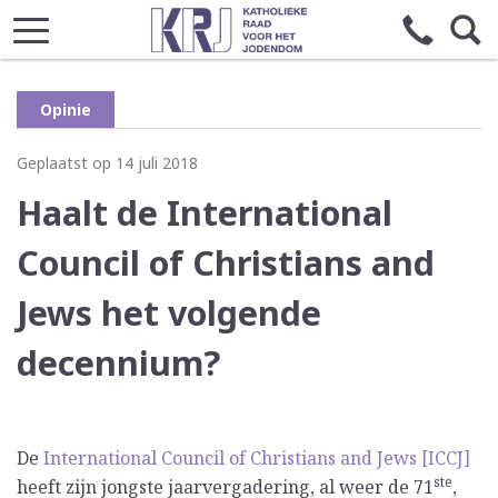
Opinie
Geplaatst op 14 juli 2018
Haalt de International
Council of Christians and
Jews het volgende
decennium?
De
International Council of Christians and Jews [ICCJ]
ste
heeft zijn jongste jaarvergadering, al weer de 71
,