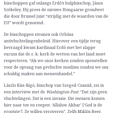
bisschoppen gaf onlangs Erdö’s hulpbisschop, János
Székeley. Hij prees de nieuwe Hongaarse grondwet
die door Brussel juist “strijdig met de waarden van de
EU” wordt genoemd..
De bisschoppen steunen ook Orbáns
antivluchtelingenbeleid. Hierover een tijdje terug
bevraagd kwam kardinaal Erdö met het slappe
excuus dat de r.-k. kerk de wetten van het land moet
respecteren. “Als we onze kerken zouden openstellen
voor de opvang van gevluchte moslims zouden we ons
schuldig maken aan mensenhandel.”
Lászlo Kiss-Rigó, bisschop van Szeged-Csanád, zei in
een interview met de
Washington Post
: “Dat zijn geen
vluchtelingen. Dat is een invasie. Die mensen komen
hier naar toe en roepen: ‘Allahoe Akbar’ [‘God is de
grootste’]. Ze willen veroveren”. Zelfs Miklós Beer,