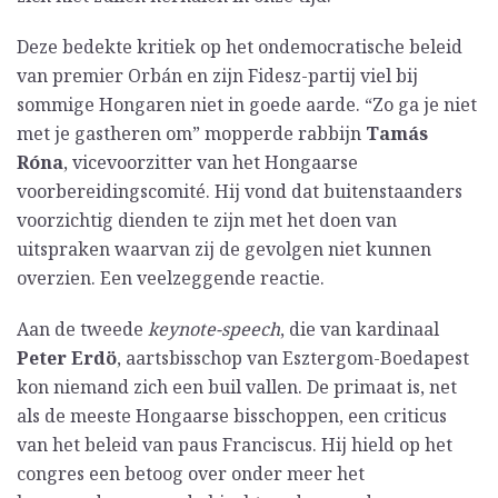
Deze bedekte kritiek op het ondemocratische beleid
van premier Orbán en zijn Fidesz-partij viel bij
sommige Hongaren niet in goede aarde. “Zo ga je niet
met je gastheren om” mopperde rabbijn
Tamás
Róna
, vicevoorzitter van het Hongaarse
voorbereidingscomité. Hij vond dat buitenstaanders
voorzichtig dienden te zijn met het doen van
uitspraken waarvan zij de gevolgen niet kunnen
overzien. Een veelzeggende reactie.
Aan de tweede
keynote-speech
, die van kardinaal
Peter Erdö
, aartsbisschop van Esztergom-Boedapest
kon niemand zich een buil vallen. De primaat is, net
als de meeste Hongaarse bisschoppen, een criticus
van het beleid van paus Franciscus. Hij hield op het
congres een betoog over onder meer het