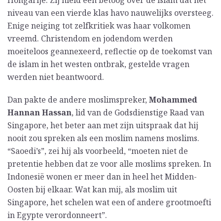
Hongarije. Zij hield een betoog over de islam dat het
niveau van een vierde klas havo nauwelijks oversteeg.
Enige neiging tot zelfkritiek was haar volkomen
vreemd. Christendom en jodendom werden
moeiteloos geannexeerd, reflectie op de toekomst van
de islam in het westen ontbrak, gestelde vragen
werden niet beantwoord.
Dan pakte de andere moslimspreker,
Mohammed
Hannan Hassan
, lid van de Godsdienstige Raad van
Singapore, het beter aan met zijn uitspraak dat hij
nooit zou spreken als een moslim namens moslims.
“Saoedi’s”, zei hij als voorbeeld, “moeten niet de
pretentie hebben dat ze voor alle moslims spreken. In
Indonesië wonen er meer dan in heel het Midden-
Oosten bij elkaar. Wat kan mij, als moslim uit
Singapore, het schelen wat een of andere grootmoefti
in Egypte verordonneert”.